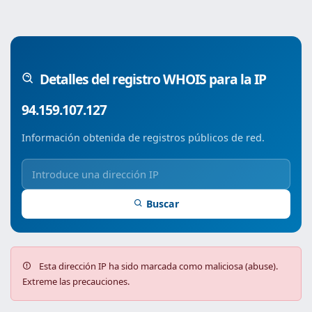
Detalles del registro WHOIS para la IP
94.159.107.127
Información obtenida de registros públicos de red.
Buscar
Esta dirección IP ha sido marcada como maliciosa (abuse).
Extreme las precauciones.