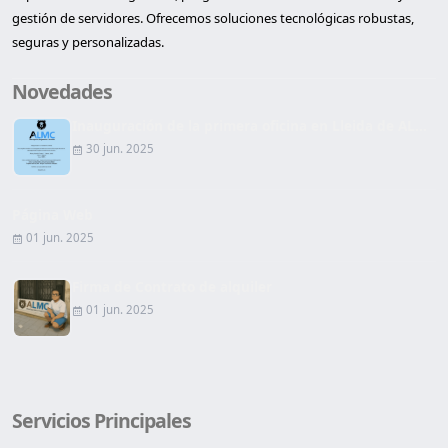
gestión de servidores. Ofrecemos soluciones tecnológicas robustas,
seguras y personalizadas.
Novedades
Inauguración de la primera oficina en Lleida de AL...
30 jun. 2025
Página Web
01 jun. 2025
Firma de Contrato de alquiler
01 jun. 2025
Servicios Principales