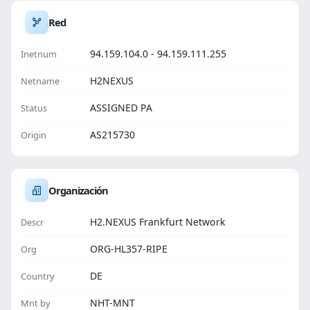
Red
94.159.104.0 - 94.159.111.255
Inetnum
H2NEXUS
Netname
ASSIGNED PA
Status
AS215730
Origin
Organización
H2.NEXUS Frankfurt Network
Descr
ORG-HL357-RIPE
Org
DE
Country
NHT-MNT
Mnt by