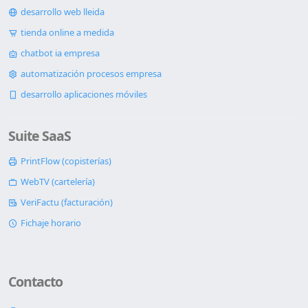
desarrollo web lleida
tienda online a medida
chatbot ia empresa
automatización procesos empresa
desarrollo aplicaciones móviles
Suite SaaS
PrintFlow (copisterías)
WebTV (cartelería)
VeriFactu (facturación)
Fichaje horario
Contacto