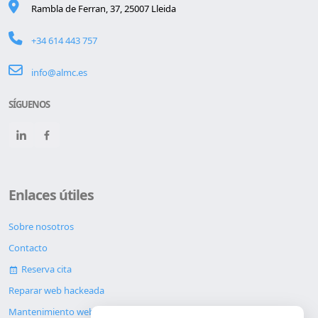
Rambla de Ferran, 37, 25007 Lleida
+34 614 443 757
info@almc.es
SÍGUENOS
Enlaces útiles
Sobre nosotros
Contacto
Reserva cita
Reparar web hackeada
Mantenimiento web