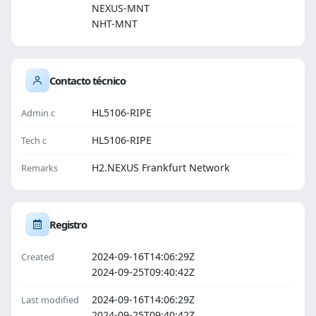
NEXUS-MNT
NHT-MNT
Contacto técnico
HL5106-RIPE
Admin c
HL5106-RIPE
Tech c
H2.NEXUS Frankfurt Network
Remarks
Registro
2024-09-16T14:06:29Z
Created
2024-09-25T09:40:42Z
2024-09-16T14:06:29Z
Last modified
2024-09-25T09:40:42Z