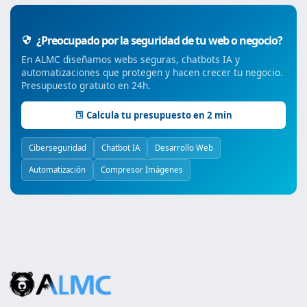
¿Preocupado por la seguridad de tu web o negocio?
En ALMC diseñamos webs seguras, chatbots IA y
automatizaciones que protegen y hacen crecer tu negocio.
Presupuesto gratuito en 24h.
Calcula tu presupuesto en 2 min
Ciberseguridad
Chatbot IA
Desarrollo Web
Automatización
Compresor Imágenes