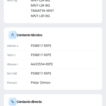
MNT-LIR-BG
Mnt by
MNT-LIR-BG
TAMATYA-MNT
MNT-LIR-BG
Contacto técnico
PD8817-RIPE
Admin c
PD8817-RIPE
Tech c
AA33554-RIPE
Abuse c
PD8817-RIPE
Nic hdl
Petar Dimov
Person
Contacto directo