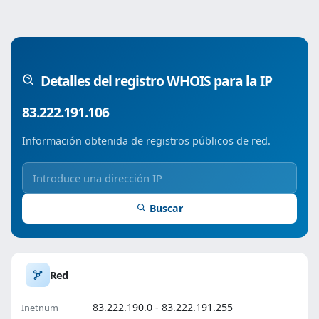
Detalles del registro WHOIS para la IP
83.222.191.106
Información obtenida de registros públicos de red.
Buscar
Red
83.222.190.0 - 83.222.191.255
Inetnum