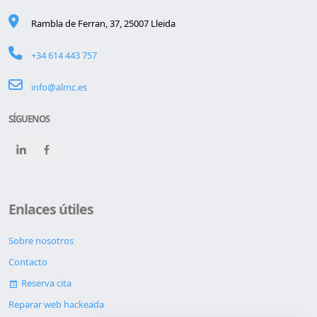
Rambla de Ferran, 37, 25007 Lleida
+34 614 443 757
info@almc.es
SÍGUENOS
Enlaces útiles
Sobre nosotros
Contacto
Reserva cita
Reparar web hackeada