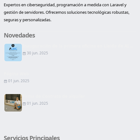
Expertos en ciberseguridad, programación a medida con Laravel y
gestión de servidores. Ofrecemos soluciones tecnológicas robustas,
seguras y personalizadas.
Novedades
Inauguración de la primera oficina en Lleida de AL...
30 jun. 2025
Página Web
01 jun. 2025
Firma de Contrato de alquiler
01 jun. 2025
Servicios Principales