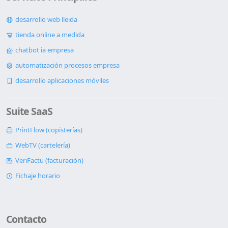
desarrollo web lleida
tienda online a medida
chatbot ia empresa
automatización procesos empresa
desarrollo aplicaciones móviles
Suite SaaS
PrintFlow (copisterías)
WebTV (cartelería)
VeriFactu (facturación)
Fichaje horario
Contacto