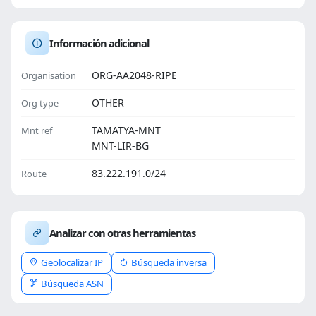
Información adicional
ORG-AA2048-RIPE
Organisation
OTHER
Org type
TAMATYA-MNT
Mnt ref
MNT-LIR-BG
83.222.191.0/24
Route
Analizar con otras herramientas
Geolocalizar IP
Búsqueda inversa
Búsqueda ASN