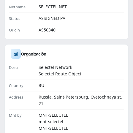
SELECTEL-NET
Netname
ASSIGNED PA
Status
AS50340
Origin
Organización
Selectel Network
Descr
Selectel Route Object
RU
Country
Russia, Saint-Petersburg, Cvetochnaya st.
Address
21
MNT-SELECTEL
Mnt by
mnt-selectel
MNT-SELECTEL