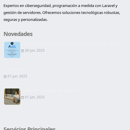
Expertos en ciberseguridad, programación a medida con Laravel y
gestión de servidores. Ofrecemos soluciones tecnológicas robustas,
seguras y personalizadas.
Novedades
Inauguración de la primera oficina en Lleida de AL...
30 jun. 2025
Página Web
01 jun. 2025
Firma de Contrato de alquiler
01 jun. 2025
Servicios Principales