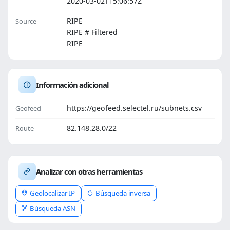
2020-03-02T15:06:57Z
RIPE
Source
RIPE # Filtered
RIPE
Información adicional
https://geofeed.selectel.ru/subnets.csv
Geofeed
82.148.28.0/22
Route
Analizar con otras herramientas
Geolocalizar IP
Búsqueda inversa
Búsqueda ASN