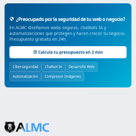
¿Preocupado por la seguridad de tu web o negocio?
En ALMC diseñamos webs seguras, chatbots IA y
automatizaciones que protegen y hacen crecer tu negocio.
Presupuesto gratuito en 24h.
Calcula tu presupuesto en 2 min
Ciberseguridad
Chatbot IA
Desarrollo Web
Automatización
Compresor Imágenes