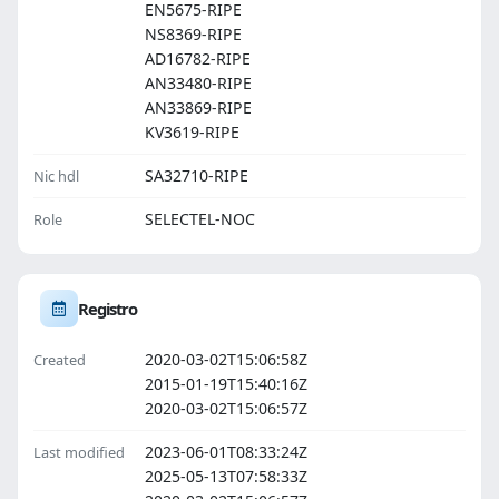
EN5675-RIPE
NS8369-RIPE
AD16782-RIPE
AN33480-RIPE
AN33869-RIPE
KV3619-RIPE
SA32710-RIPE
Nic hdl
SELECTEL-NOC
Role
Registro
2020-03-02T15:06:58Z
Created
2015-01-19T15:40:16Z
2020-03-02T15:06:57Z
2023-06-01T08:33:24Z
Last modified
2025-05-13T07:58:33Z