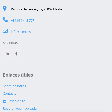
Rambla de Ferran, 37, 25007 Lleida
+34 614 443 757
info@almc.es
SÍGUENOS
Enlaces útiles
Sobre nosotros
Contacto
Reserva cita
Reparar web hackeada