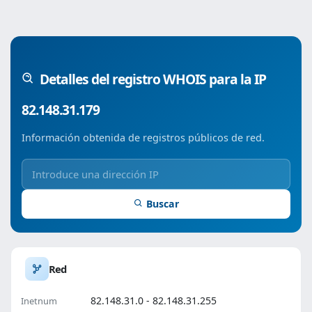
Detalles del registro WHOIS para la IP
82.148.31.179
Información obtenida de registros públicos de red.
Buscar
Red
82.148.31.0 - 82.148.31.255
Inetnum