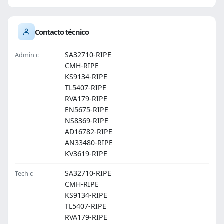
Contacto técnico
SA32710-RIPE
Admin c
CMH-RIPE
KS9134-RIPE
TL5407-RIPE
RVA179-RIPE
EN5675-RIPE
NS8369-RIPE
AD16782-RIPE
AN33480-RIPE
KV3619-RIPE
SA32710-RIPE
Tech c
CMH-RIPE
KS9134-RIPE
TL5407-RIPE
RVA179-RIPE