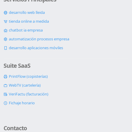
desarrollo web lleida
tienda online a medida
chatbot ia empresa
automatización procesos empresa
desarrollo aplicaciones móviles
Suite SaaS
PrintFlow (copisterías)
WebTV (cartelería)
VeriFactu (facturación)
Fichaje horario
Contacto