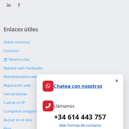
Enlaces útiles
Sobre nosotros
Contacto
Reserva cita
Reparar web hackeada
Mantenimiento web
Chatea con nosotros
Reparación web
Herramientas
Cuál es mi IP
Llámanos
Comprimir imágenes
+34 614 443 757
Buscar en el sitio
Más formas de contacto
Blog