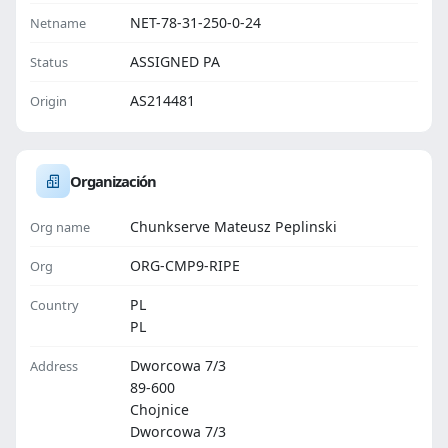
NET-78-31-250-0-24
Netname
ASSIGNED PA
Status
AS214481
Origin
Organización
Chunkserve Mateusz Peplinski
Org name
ORG-CMP9-RIPE
Org
PL
Country
PL
Dworcowa 7/3
Address
89-600
Chojnice
Dworcowa 7/3