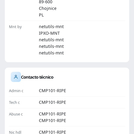
89-600
Chojnice
PL
netutils-mnt
Mnt by
IPXO-MNT
netutils-mnt
netutils-mnt
netutils-mnt
Contacto técnico
CMP101-RIPE
Admin c
CMP101-RIPE
Tech c
CMP101-RIPE
Abuse c
CMP101-RIPE
CMP101-RIPE
Nic hdl