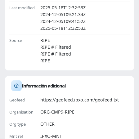
2025-05-18T12:32:53Z
Last modified
2024-12-05T09:21:34Z
2024-12-05T09:41:52Z
2025-05-18T12:32:53Z
RIPE
Source
RIPE # Filtered
RIPE # Filtered
RIPE
Información adicional
https://geofeed.ipxo.com/geofeed.txt
Geofeed
ORG-CMP9-RIPE
Organisation
OTHER
Org type
IPXO-MNT
Mnt ref