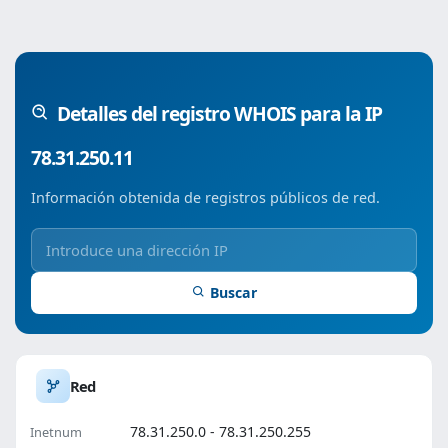
Detalles del registro WHOIS para la IP
78.31.250.11
Información obtenida de registros públicos de red.
Buscar
Red
78.31.250.0 - 78.31.250.255
Inetnum