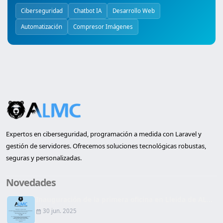
Ciberseguridad
Chatbot IA
Desarrollo Web
Automatización
Compresor Imágenes
Expertos en ciberseguridad, programación a medida con Laravel y
gestión de servidores. Ofrecemos soluciones tecnológicas robustas,
seguras y personalizadas.
Novedades
Inauguración de la primera oficina en Lleida de AL...
30 jun. 2025