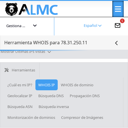
5
Español
Gestiona tu cuenta
Herramienta WHOIS para 78.31.250.11
Mostrar Últimas IPs Vistas
Herramientas
¿Cuál es mi IP?
WHOIS IP
WHOIS de dominio
Geolocalizar IP
Búsqueda DNS
Propagación DNS
Búsqueda ASN
Búsqueda inversa
Monitorización de dominios
Compresor de Imágenes