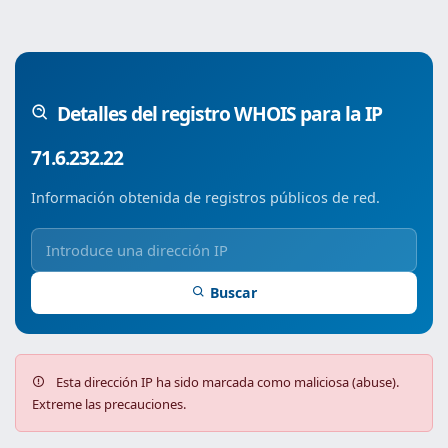
Detalles del registro WHOIS para la IP
71.6.232.22
Información obtenida de registros públicos de red.
Buscar
Esta dirección IP ha sido marcada como maliciosa (abuse).
Extreme las precauciones.