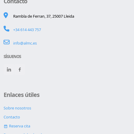
Contacto
Rambla de Ferran, 37, 25007 Lleida
+34 614 443 757
info@almc.es
SÍGUENOS
Enlaces útiles
Sobre nosotros
Contacto
Reserva cita