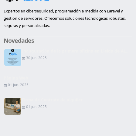
Expertos en ciberseguridad, programación a medida con Laravel y
gestión de servidores. Ofrecemos soluciones tecnológicas robustas,
seguras y personalizadas.
Novedades
Inauguración de la primera oficina en Lleida de AL...
30 jun. 2025
Página Web
01 jun. 2025
Firma de Contrato de alquiler
01 jun. 2025