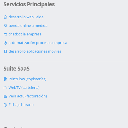
Servicios Principales
desarrollo web lleida
tienda online a medida
chatbot ia empresa
automatización procesos empresa
desarrollo aplicaciones móviles
Suite SaaS
PrintFlow (copisterías)
WebTV (cartelería)
VeriFactu (facturación)
Fichaje horario