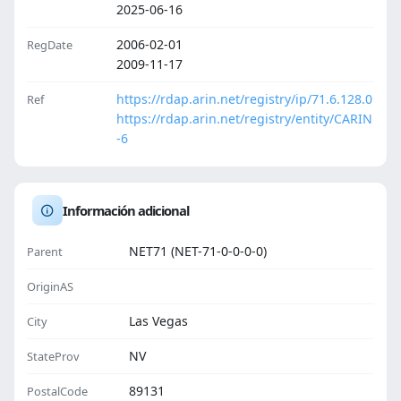
2025-06-16
2006-02-01
RegDate
2009-11-17
https://rdap.arin.net/registry/ip/71.6.128.0
Ref
https://rdap.arin.net/registry/entity/CARIN
-6
Información adicional
NET71 (NET-71-0-0-0-0)
Parent
OriginAS
Las Vegas
City
NV
StateProv
89131
PostalCode