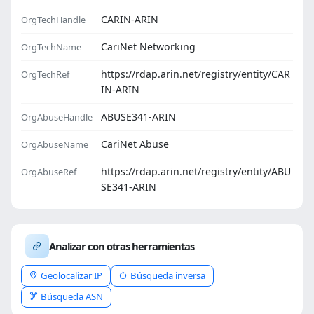
CARIN-ARIN
OrgTechHandle
CariNet Networking
OrgTechName
https://rdap.arin.net/registry/entity/CAR
OrgTechRef
IN-ARIN
ABUSE341-ARIN
OrgAbuseHandle
CariNet Abuse
OrgAbuseName
https://rdap.arin.net/registry/entity/ABU
OrgAbuseRef
SE341-ARIN
Analizar con otras herramientas
Geolocalizar IP
Búsqueda inversa
Búsqueda ASN