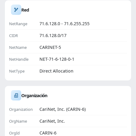
Red
71.6.128.0 - 71.6.255.255
NetRange
71.6.128.0/17
CIDR
CARINET-5
NetName
NET-71-6-128-0-1
NetHandle
Direct Allocation
NetType
Organización
CariNet, Inc. (CARIN-6)
Organization
CariNet, Inc.
OrgName
CARIN-6
OrgId