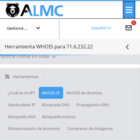
5
Español
Gestiona tu cuenta
Herramienta WHOIS para 71.6.232.22
Mostrar Últimas IPs Vistas
Herramientas
¿Cuál es mi IP?
WHOIS IP
WHOIS de dominio
Geolocalizar IP
Búsqueda DNS
Propagación DNS
Búsqueda ASN
Búsqueda inversa
Monitorización de dominios
Compresor de Imágenes