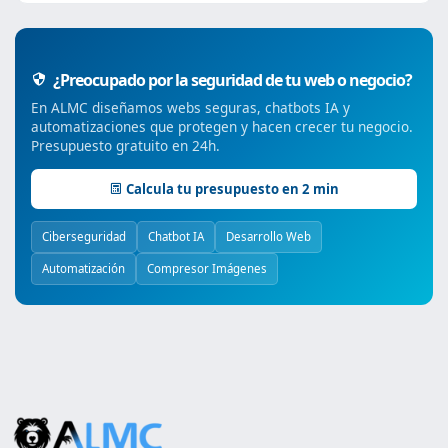
¿Preocupado por la seguridad de tu web o negocio?
En ALMC diseñamos webs seguras, chatbots IA y
automatizaciones que protegen y hacen crecer tu negocio.
Presupuesto gratuito en 24h.
Calcula tu presupuesto en 2 min
Ciberseguridad
Chatbot IA
Desarrollo Web
Automatización
Compresor Imágenes