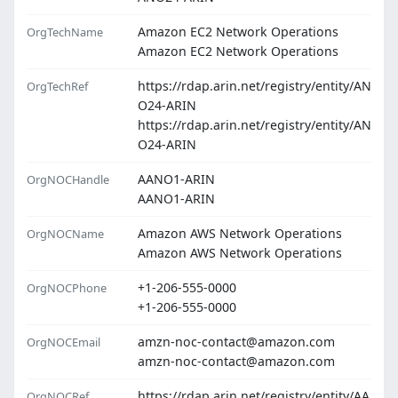
Amazon EC2 Network Operations
OrgTechName
Amazon EC2 Network Operations
https://rdap.arin.net/registry/entity/AN
OrgTechRef
O24-ARIN
https://rdap.arin.net/registry/entity/AN
O24-ARIN
AANO1-ARIN
OrgNOCHandle
AANO1-ARIN
Amazon AWS Network Operations
OrgNOCName
Amazon AWS Network Operations
+1-206-555-0000
OrgNOCPhone
+1-206-555-0000
amzn-noc-contact@amazon.com
OrgNOCEmail
amzn-noc-contact@amazon.com
https://rdap.arin.net/registry/entity/AA
OrgNOCRef