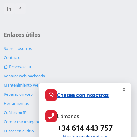
Enlaces útiles
Sobre nosotros
Contacto
Reserva cita
Reparar web hackeada
Mantenimiento web
Chatea con nosotros
Reparación web
Herramientas
Cuál es mi IP
Llámanos
Comprimir imágenes
+34 614 443 757
Buscar en el sitio
Más formas de contacto