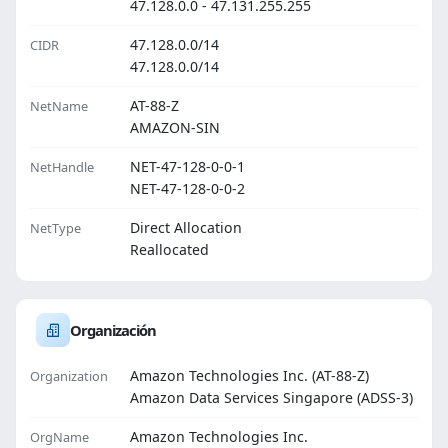
47.128.0.0 - 47.131.255.255
47.128.0.0/14
CIDR
47.128.0.0/14
AT-88-Z
NetName
AMAZON-SIN
NET-47-128-0-0-1
NetHandle
NET-47-128-0-0-2
Direct Allocation
NetType
Reallocated
Organización
Amazon Technologies Inc. (AT-88-Z)
Organization
Amazon Data Services Singapore (ADSS-3)
Amazon Technologies Inc.
OrgName