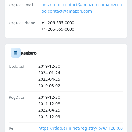
amzn-noc-contact@amazon.com
amzn-n
OrgTechEmail
oc-contact@amazon.com
+1-206-555-0000
OrgTechPhone
+1-206-555-0000
Registro
2019-12-30
Updated
2024-01-24
2022-04-25
2019-08-02
2019-12-30
RegDate
2011-12-08
2022-04-25
2015-12-09
https://rdap.arin.net/registry/ip/47.128.0.0
Ref