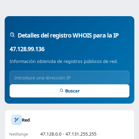
Detalles del registro WHOIS para la IP
47.128.99.136
Información obtenida de registros públicos de red.
Buscar
Red
47.128.0.0 - 47.131.255.255
NetRange