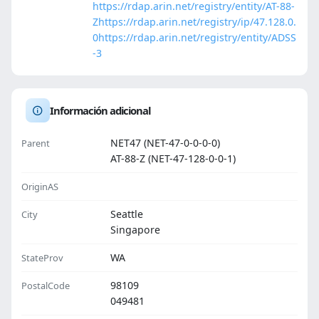
https://rdap.arin.net/registry/entity/AT-88-
Z
https://rdap.arin.net/registry/ip/47.128.0.
0
https://rdap.arin.net/registry/entity/ADSS
-3
Información adicional
NET47 (NET-47-0-0-0-0)
Parent
AT-88-Z (NET-47-128-0-0-1)
OriginAS
Seattle
City
Singapore
WA
StateProv
98109
PostalCode
049481