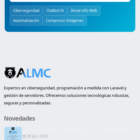
Ciberseguridad
Chatbot IA
Desarrollo Web
Automatización
Compresor Imágenes
Expertos en ciberseguridad, programación a medida con Laravel y
gestión de servidores. Ofrecemos soluciones tecnológicas robustas,
seguras y personalizadas.
Novedades
Inauguración de la primera oficina en Lleida de AL...
30 jun. 2025