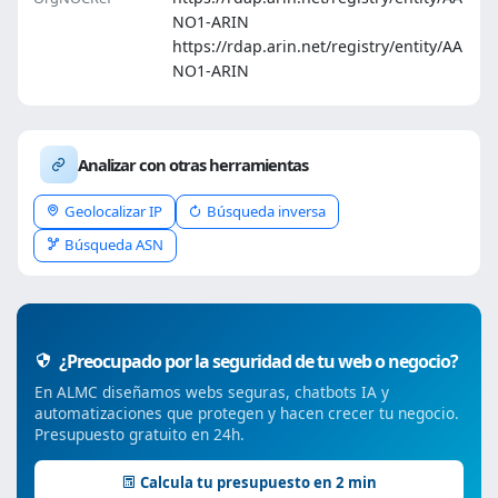
NO1-ARIN
https://rdap.arin.net/registry/entity/AA
NO1-ARIN
Analizar con otras herramientas
Geolocalizar IP
Búsqueda inversa
Búsqueda ASN
¿Preocupado por la seguridad de tu web o negocio?
En ALMC diseñamos webs seguras, chatbots IA y
automatizaciones que protegen y hacen crecer tu negocio.
Presupuesto gratuito en 24h.
Calcula tu presupuesto en 2 min