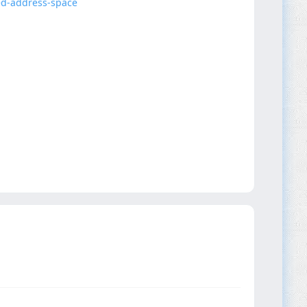
ed-address-space