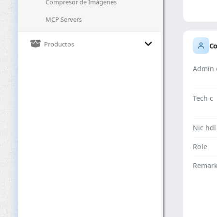
Compresor de Imágenes
MCP Servers
Productos
Co
Admin 
Tech c
Nic hdl
Role
Remar