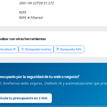
2001-09-22T09:31:27Z
RIPE
RIPE # Filtered
alizar con otras herramientas
localizar IP
Búsqueda inversa
Búsqueda ASN
ocupado por la seguridad de tu web o negocio?
 diseñamos webs seguras, chatbots IA y automatizaciones que prote
lcula tu presupuesto en 2 min