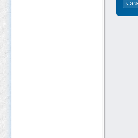
Cibers