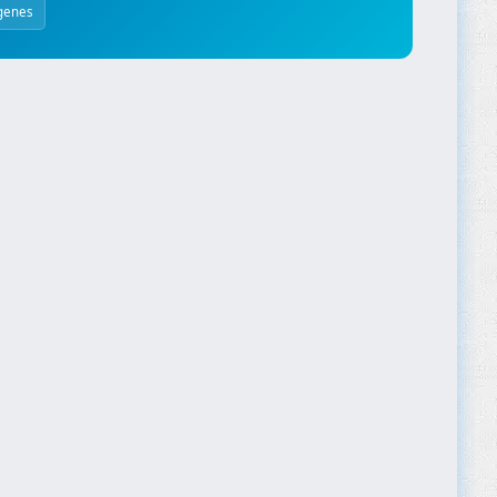
genes