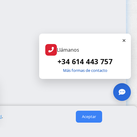
Llámanos
+34 614 443 757
Más formas de contacto
ad
.
Aceptar