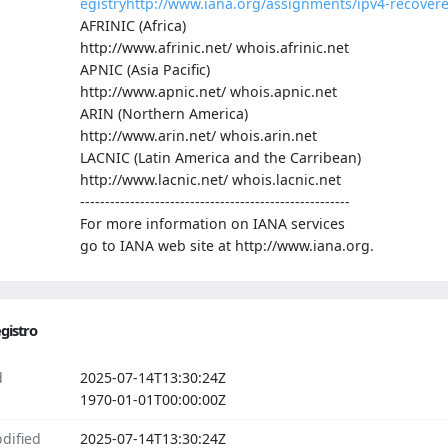
egistry
http://www.iana.org/assignments/ipv4-recover
AFRINIC (Africa)
http://www.afrinic.net/ whois.afrinic.net
APNIC (Asia Pacific)
http://www.apnic.net/ whois.apnic.net
ARIN (Northern America)
http://www.arin.net/ whois.arin.net
LACNIC (Latin America and the Carribean)
http://www.lacnic.net/ whois.lacnic.net
------------------------------------------------------
For more information on IANA services
go to IANA web site at http://www.iana.org.
gistro
d
2025-07-14T13:30:24Z
1970-01-01T00:00:00Z
dified
2025-07-14T13:30:24Z