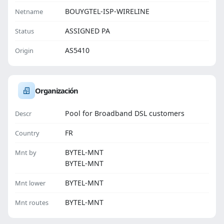
BOUYGTEL-ISP-WIRELINE
Netname
ASSIGNED PA
Status
AS5410
Origin
Organización
Pool for Broadband DSL customers
Descr
FR
Country
BYTEL-MNT
Mnt by
BYTEL-MNT
BYTEL-MNT
Mnt lower
BYTEL-MNT
Mnt routes