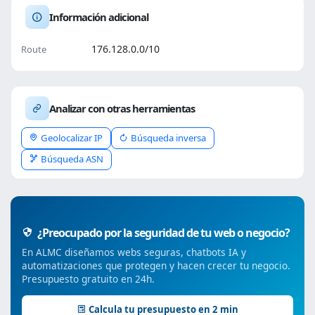
Información adicional
176.128.0.0/10
Route
Analizar con otras herramientas
Geolocalizar IP
Búsqueda inversa
Búsqueda ASN
¿Preocupado por la seguridad de tu web o negocio?
En ALMC diseñamos webs seguras, chatbots IA y
automatizaciones que protegen y hacen crecer tu negocio.
Presupuesto gratuito en 24h.
Calcula tu presupuesto en 2 min