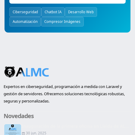
Ciberseguridad
Chatbot IA
Desarrollo Web
Automatización
Compresor Imágenes
Expertos en ciberseguridad, programación a medida con Laravel y
gestión de servidores. Ofrecemos soluciones tecnológicas robustas,
seguras y personalizadas.
Novedades
Inauguración de la primera oficina en Lleida de AL...
30 jun. 2025