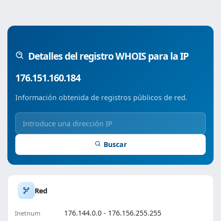
Detalles del registro WHOIS para la IP
176.151.160.184
Información obtenida de registros públicos de red.
Buscar
Red
176.144.0.0 - 176.156.255.255
Inetnum