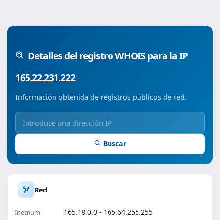
Detalles del registro WHOIS para la IP
165.22.231.222
Información obtenida de registros públicos de red.
Buscar
Red
165.18.0.0 - 165.64.255.255
Inetnum