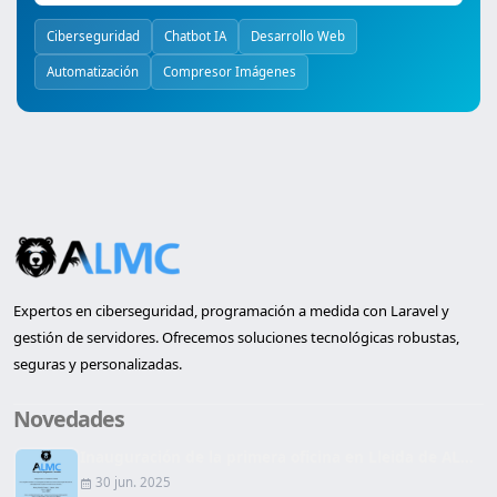
Ciberseguridad
Chatbot IA
Desarrollo Web
Automatización
Compresor Imágenes
Expertos en ciberseguridad, programación a medida con Laravel y
gestión de servidores. Ofrecemos soluciones tecnológicas robustas,
seguras y personalizadas.
Novedades
Inauguración de la primera oficina en Lleida de AL...
30 jun. 2025