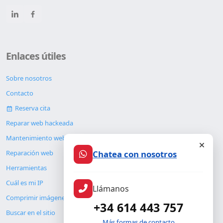
Enlaces útiles
Sobre nosotros
Contacto
Reserva cita
Reparar web hackeada
Mantenimiento web
Chatea con nosotros
Reparación web
Herramientas
Cuál es mi IP
Llámanos
Comprimir imágenes
+34 614 443 757
Buscar en el sitio
Más formas de contacto