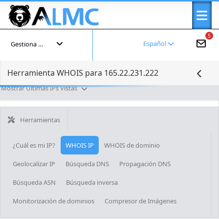
5
Español
Gestiona tu cuenta
Herramienta WHOIS para 165.22.231.222
Mostrar Últimas IPs Vistas
Herramientas
¿Cuál es mi IP?
WHOIS IP
WHOIS de dominio
Geolocalizar IP
Búsqueda DNS
Propagación DNS
Búsqueda ASN
Búsqueda inversa
Monitorización de dominios
Compresor de Imágenes