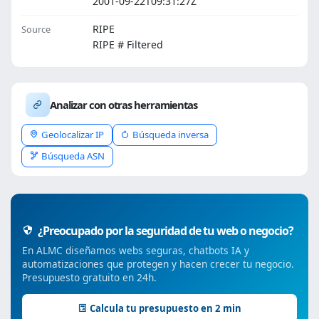
2001-09-22T09:31:27Z
RIPE
Source
RIPE # Filtered
Analizar con otras herramientas
Geolocalizar IP
Búsqueda inversa
Búsqueda ASN
¿Preocupado por la seguridad de tu web o negocio?
En ALMC diseñamos webs seguras, chatbots IA y
automatizaciones que protegen y hacen crecer tu negocio.
Presupuesto gratuito en 24h.
Calcula tu presupuesto en 2 min