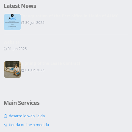
Latest News
Inauguration of the first office in Lleida of ALMC...
30 Jun 2025
Website
01 Jun 2025
Signing of the Lease Contract
01 Jun 2025
Main Services
desarrollo web lleida
tienda online a medida