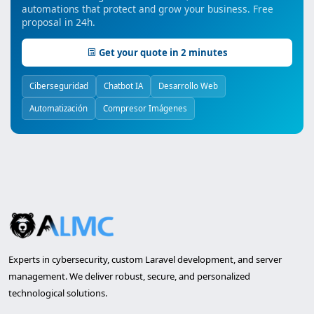
automations that protect and grow your business. Free
proposal in 24h.
Get your quote in 2 minutes
Ciberseguridad
Chatbot IA
Desarrollo Web
Automatización
Compresor Imágenes
Experts in cybersecurity, custom Laravel development, and server
management. We deliver robust, secure, and personalized
technological solutions.