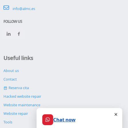
info@almc.es
FOLLOW US
Useful links
About us
Contact
Reserva cita
Hacked website repair
Website maintenance
Website repair
Chat now
Tools