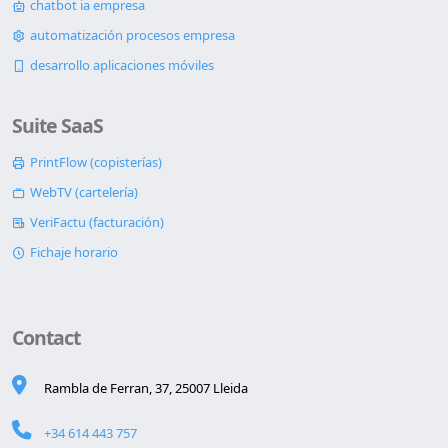
chatbot ia empresa
automatización procesos empresa
desarrollo aplicaciones móviles
Suite SaaS
PrintFlow (copisterías)
WebTV (cartelería)
VeriFactu (facturación)
Fichaje horario
Contact
Rambla de Ferran, 37, 25007 Lleida
+34 614 443 757