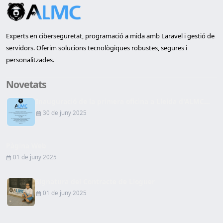
Experts en ciberseguretat, programació a mida amb Laravel i gestió de
servidors. Oferim solucions tecnològiques robustes, segures i
personalitzades.
Novetats
Inauguració de la primera oficina a Lleida d'ALMC...
30 de juny 2025
Pàgina Web
01 de juny 2025
Signatura del Contracte de Lloguer
01 de juny 2025