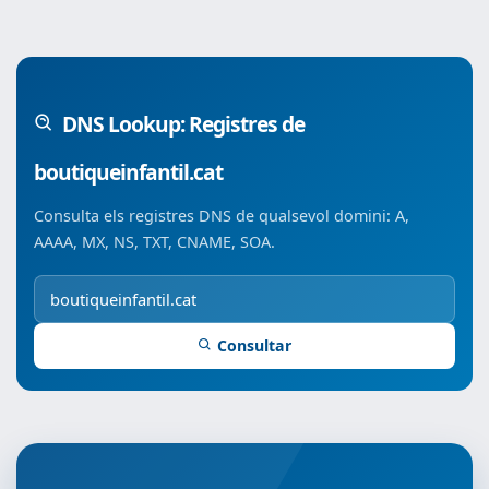
DNS Lookup: Registres de
boutiqueinfantil.cat
Consulta els registres DNS de qualsevol domini: A,
AAAA, MX, NS, TXT, CNAME, SOA.
Consultar