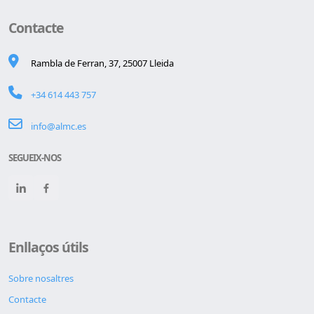
Contacte
Rambla de Ferran, 37, 25007 Lleida
+34 614 443 757
info@almc.es
SEGUEIX-NOS
Enllaços útils
Sobre nosaltres
Contacte