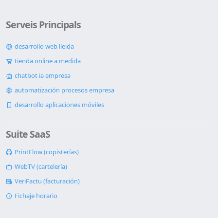
Serveis Principals
desarrollo web lleida
tienda online a medida
chatbot ia empresa
automatización procesos empresa
desarrollo aplicaciones móviles
Suite SaaS
PrintFlow (copisterías)
WebTV (cartelería)
VeriFactu (facturación)
Fichaje horario