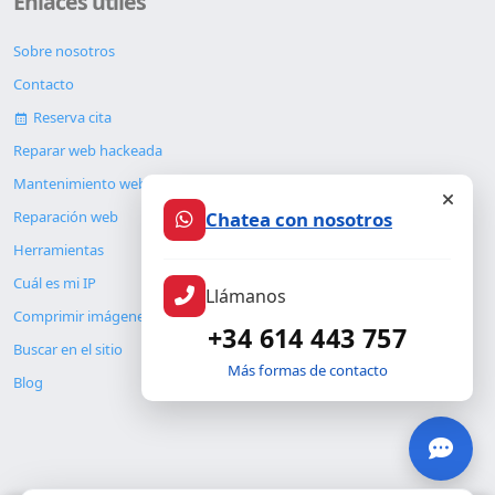
Enlaces útiles
Sobre nosotros
Contacto
Reserva cita
Reparar web hackeada
Mantenimiento web
Chatea con nosotros
Reparación web
Herramientas
Cuál es mi IP
Llámanos
Comprimir imágenes
+34 614 443 757
Buscar en el sitio
Más formas de contacto
Blog