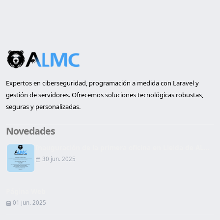
Expertos en ciberseguridad, programación a medida con Laravel y
gestión de servidores. Ofrecemos soluciones tecnológicas robustas,
seguras y personalizadas.
Novedades
Inauguración de la primera oficina en Lleida de AL...
30 jun. 2025
Página Web
01 jun. 2025