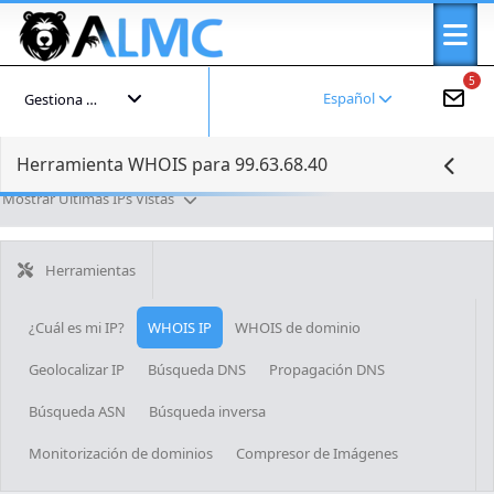
5
Español
Gestiona tu cuenta
Herramienta WHOIS para 99.63.68.40
Mostrar Últimas IPs Vistas
Herramientas
¿Cuál es mi IP?
WHOIS IP
WHOIS de dominio
Geolocalizar IP
Búsqueda DNS
Propagación DNS
Búsqueda ASN
Búsqueda inversa
Monitorización de dominios
Compresor de Imágenes