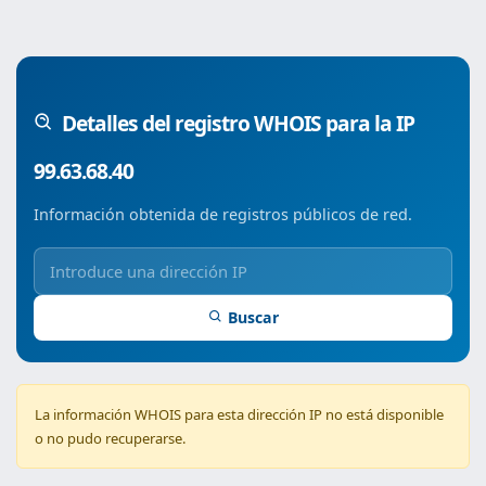
Detalles del registro WHOIS para la IP
99.63.68.40
Información obtenida de registros públicos de red.
Buscar
La información WHOIS para esta dirección IP no está disponible
o no pudo recuperarse.