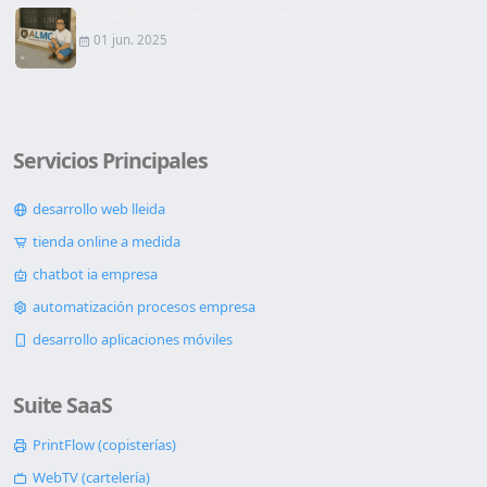
Firma de Contrato de alquiler
01 jun. 2025
Servicios Principales
desarrollo web lleida
tienda online a medida
chatbot ia empresa
automatización procesos empresa
desarrollo aplicaciones móviles
Suite SaaS
PrintFlow (copisterías)
WebTV (cartelería)