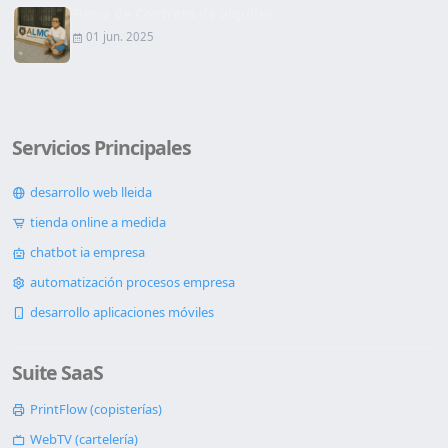
Firma de Contrato de alquiler
01 jun. 2025
Servicios Principales
desarrollo web lleida
tienda online a medida
chatbot ia empresa
automatización procesos empresa
desarrollo aplicaciones móviles
Suite SaaS
PrintFlow (copisterías)
WebTV (cartelería)