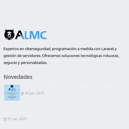
Expertos en ciberseguridad, programación a medida con Laravel y
gestión de servidores. Ofrecemos soluciones tecnológicas robustas,
seguras y personalizadas.
Novedades
Inauguración de la primera oficina en Lleida de AL...
30 jun. 2025
Página Web
01 jun. 2025