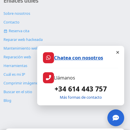
Enlaces útiles
Sobre nosotros
Contacto
Reserva cita
Reparar web hackeada
Mantenimiento web
Chatea con nosotros
Reparación web
Herramientas
Cuál es mi IP
Llámanos
Comprimir imágenes
+34 614 443 757
Buscar en el sitio
Más formas de contacto
Blog