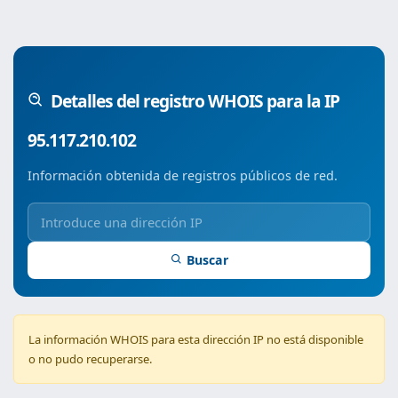
Detalles del registro WHOIS para la IP
95.117.210.102
Información obtenida de registros públicos de red.
Buscar
La información WHOIS para esta dirección IP no está disponible
o no pudo recuperarse.