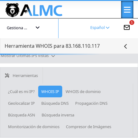
5
Español
Gestiona tu cuenta
Herramienta WHOIS para 83.168.110.117
Mostrar Últimas IPs Vistas
Herramientas
¿Cuál es mi IP?
WHOIS IP
WHOIS de dominio
Geolocalizar IP
Búsqueda DNS
Propagación DNS
Búsqueda ASN
Búsqueda inversa
Monitorización de dominios
Compresor de Imágenes