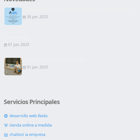
Inauguración de la primera oficina en Lleida de AL...
30 jun. 2025
Página Web
01 jun. 2025
Firma de Contrato de alquiler
01 jun. 2025
Servicios Principales
desarrollo web lleida
tienda online a medida
chatbot ia empresa