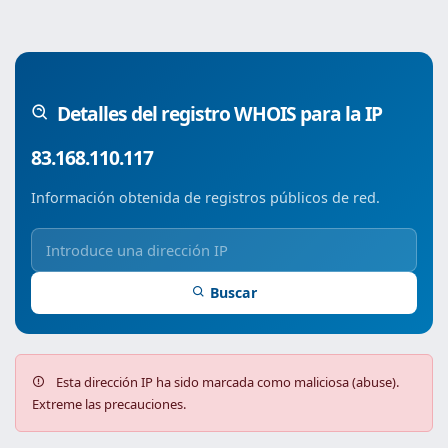
Detalles del registro WHOIS para la IP
83.168.110.117
Información obtenida de registros públicos de red.
Buscar
Esta dirección IP ha sido marcada como maliciosa (abuse).
Extreme las precauciones.