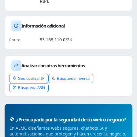
RIPE
Información adicional
83.168.110.0/24
Route
Analizar con otras herramientas
Geolocalizar IP
Búsqueda inversa
Búsqueda ASN
¿Preocupado por la seguridad de tu web o negocio?
En ALMC diseñamos webs seguras, chatbots IA y
automatizaciones que protegen y hacen crecer tu negocio.