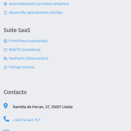
automatización procesos empresa
desarrollo aplicaciones móviles
Suite SaaS
PrintFlow (copisterías)
WebTV (cartelería)
VeriFactu (facturación)
Fichaje horario
Contacto
Rambla de Ferran, 37, 25007 Lleida
+34 614 443 757