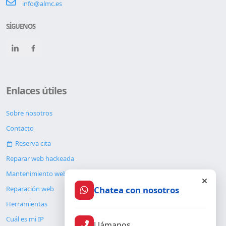
info@almc.es
SÍGUENOS
Enlaces útiles
Sobre nosotros
Contacto
Reserva cita
Reparar web hackeada
Mantenimiento web
Chatea con nosotros
Reparación web
Herramientas
Cuál es mi IP
Llámanos