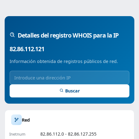
Detalles del registro WHOIS para la IP
82.86.112.121
Información obtenida de registros públicos de red.
Buscar
Red
82.86.112.0 - 82.86.127.255
Inetnum