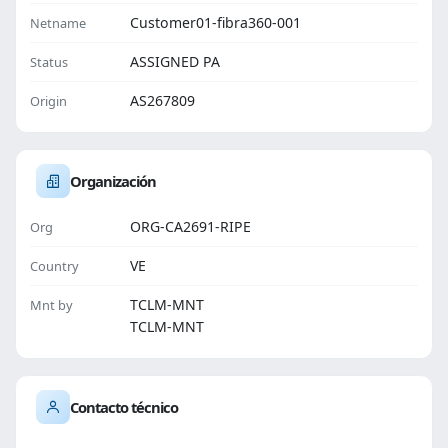
Customer01-fibra360-001
Netname
ASSIGNED PA
Status
AS267809
Origin
Organización
ORG-CA2691-RIPE
Org
VE
Country
TCLM-MNT
Mnt by
TCLM-MNT
Contacto técnico