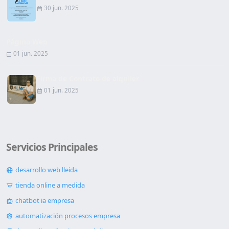
30 jun. 2025
Página Web
01 jun. 2025
Firma de Contrato de alquiler
01 jun. 2025
Servicios Principales
desarrollo web lleida
tienda online a medida
chatbot ia empresa
automatización procesos empresa