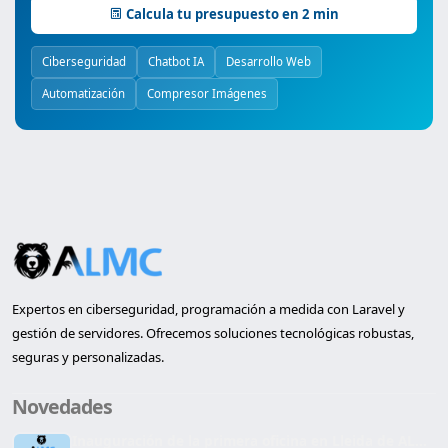
Calcula tu presupuesto en 2 min
Ciberseguridad
Chatbot IA
Desarrollo Web
Automatización
Compresor Imágenes
Expertos en ciberseguridad, programación a medida con Laravel y
gestión de servidores. Ofrecemos soluciones tecnológicas robustas,
seguras y personalizadas.
Novedades
Inauguración de la primera oficina en Lleida de AL...