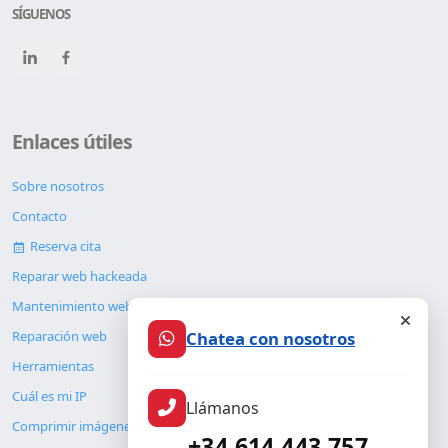
SÍGUENOS
Enlaces útiles
Sobre nosotros
Contacto
Reserva cita
Reparar web hackeada
Mantenimiento web
Chatea con nosotros
Reparación web
Herramientas
Cuál es mi IP
Llámanos
Comprimir imágenes
+34 614 443 757