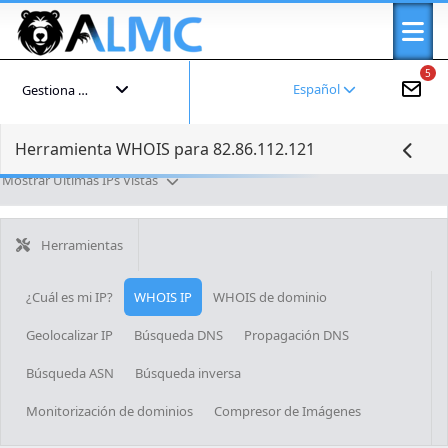
5
Español
Gestiona tu cuenta
Herramienta WHOIS para 82.86.112.121
Mostrar Últimas IPs Vistas
Herramientas
¿Cuál es mi IP?
WHOIS IP
WHOIS de dominio
Geolocalizar IP
Búsqueda DNS
Propagación DNS
Búsqueda ASN
Búsqueda inversa
Monitorización de dominios
Compresor de Imágenes