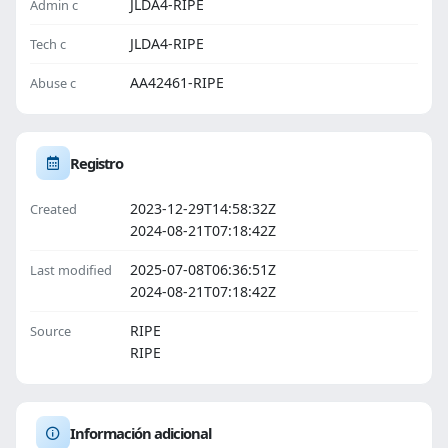
JLDA4-RIPE
Admin c
JLDA4-RIPE
Tech c
AA42461-RIPE
Abuse c
Registro
2023-12-29T14:58:32Z
Created
2024-08-21T07:18:42Z
2025-07-08T06:36:51Z
Last modified
2024-08-21T07:18:42Z
RIPE
Source
RIPE
Información adicional