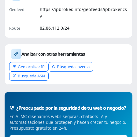
https://ipbroker.info/geofeeds/ipbroker.cs
Geofeed
v
82.86.112.0/24
Route
Analizar con otras herramientas
Geolocalizar IP
Búsqueda inversa
Búsqueda ASN
¿Preocupado por la seguridad de tu web o negocio?
En ALMC diseñamos webs seguras, chatbots IA y
automatizaciones que protegen y hacen crecer tu negocio.
Presupuesto gratuito en 24h.