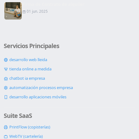
Firma de Contrato de alquiler
01 jun. 2025
Servicios Principales
desarrollo web lleida
tienda online a medida
chatbot ia empresa
automatización procesos empresa
desarrollo aplicaciones móviles
Suite SaaS
PrintFlow (copisterías)
WebTV (cartelería)