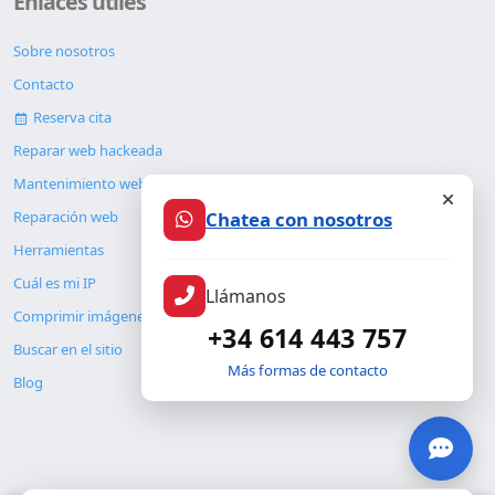
Enlaces útiles
Sobre nosotros
Contacto
Reserva cita
Reparar web hackeada
Mantenimiento web
Chatea con nosotros
Reparación web
Herramientas
Cuál es mi IP
Llámanos
Comprimir imágenes
+34 614 443 757
Buscar en el sitio
Más formas de contacto
Blog