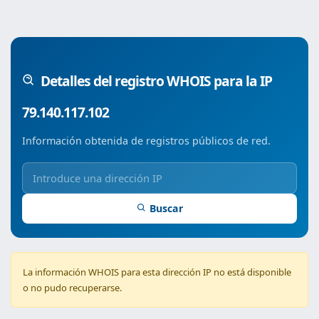
Detalles del registro WHOIS para la IP
79.140.117.102
Información obtenida de registros públicos de red.
Buscar
La información WHOIS para esta dirección IP no está disponible
o no pudo recuperarse.