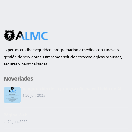
Expertos en ciberseguridad, programación a medida con Laravel y
gestión de servidores. Ofrecemos soluciones tecnológicas robustas,
seguras y personalizadas.
Novedades
Inauguración de la primera oficina en Lleida de AL...
30 jun. 2025
Página Web
01 jun. 2025