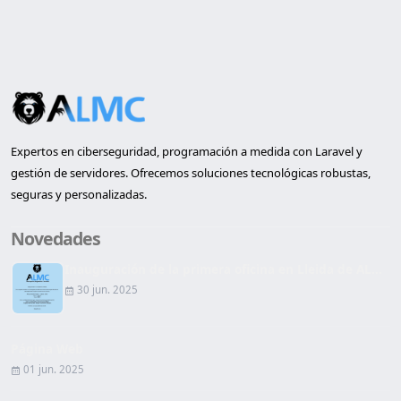
Expertos en ciberseguridad, programación a medida con Laravel y
gestión de servidores. Ofrecemos soluciones tecnológicas robustas,
seguras y personalizadas.
Novedades
Inauguración de la primera oficina en Lleida de AL...
30 jun. 2025
Página Web
01 jun. 2025