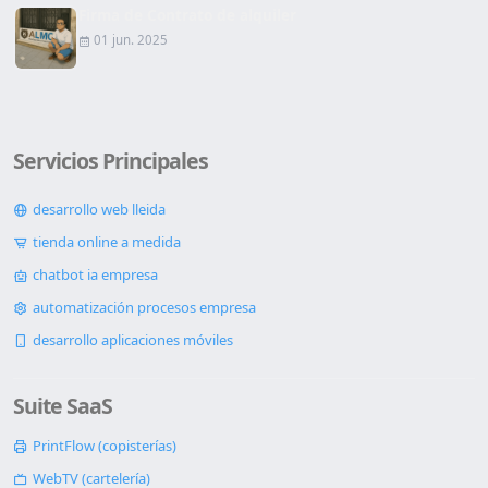
Firma de Contrato de alquiler
01 jun. 2025
Servicios Principales
desarrollo web lleida
tienda online a medida
chatbot ia empresa
automatización procesos empresa
desarrollo aplicaciones móviles
Suite SaaS
PrintFlow (copisterías)
WebTV (cartelería)