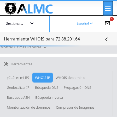
5
Español
Gestiona tu cuenta
Herramienta WHOIS para 72.88.201.64
Mostrar Últimas IPs Vistas
Herramientas
¿Cuál es mi IP?
WHOIS IP
WHOIS de dominio
Geolocalizar IP
Búsqueda DNS
Propagación DNS
Búsqueda ASN
Búsqueda inversa
Monitorización de dominios
Compresor de Imágenes