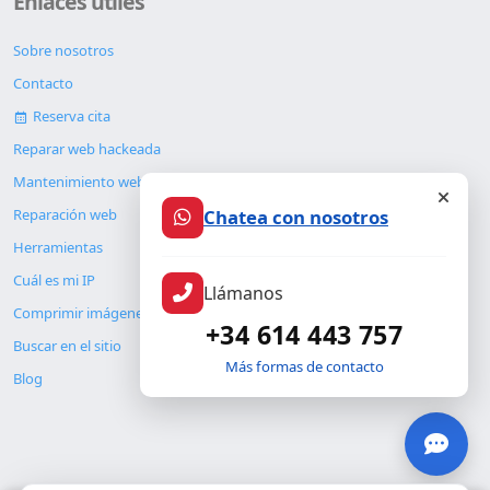
Enlaces útiles
Sobre nosotros
Contacto
Reserva cita
Reparar web hackeada
Mantenimiento web
Chatea con nosotros
Reparación web
Herramientas
Cuál es mi IP
Llámanos
Comprimir imágenes
+34 614 443 757
Buscar en el sitio
Más formas de contacto
Blog