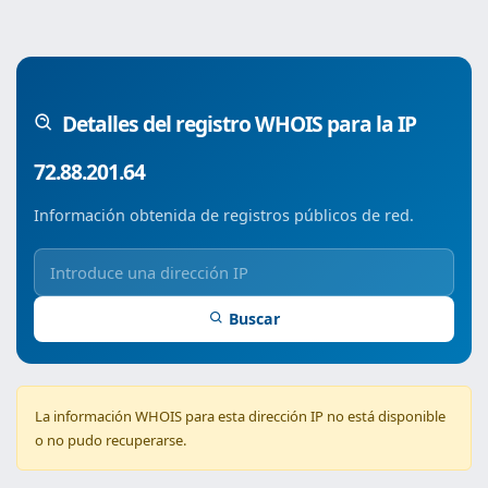
Detalles del registro WHOIS para la IP
72.88.201.64
Información obtenida de registros públicos de red.
Buscar
La información WHOIS para esta dirección IP no está disponible
o no pudo recuperarse.