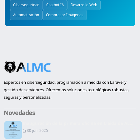
Ciberseguridad
Chatbot IA
Desarrollo Web
Automatización
Compresor Imágenes
Expertos en ciberseguridad, programación a medida con Laravel y
gestión de servidores. Ofrecemos soluciones tecnológicas robustas,
seguras y personalizadas.
Novedades
Inauguración de la primera oficina en Lleida de AL...
30 jun. 2025