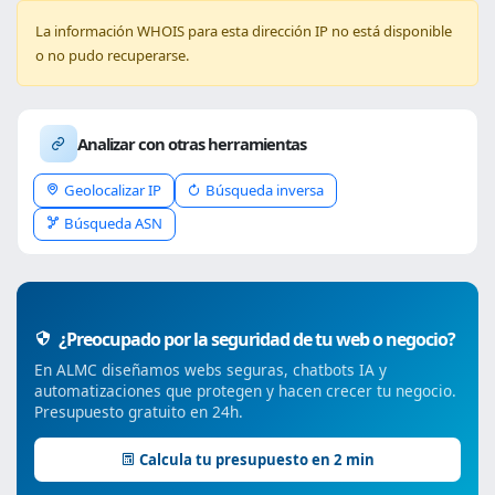
La información WHOIS para esta dirección IP no está disponible
o no pudo recuperarse.
Analizar con otras herramientas
Geolocalizar IP
Búsqueda inversa
Búsqueda ASN
¿Preocupado por la seguridad de tu web o negocio?
En ALMC diseñamos webs seguras, chatbots IA y
automatizaciones que protegen y hacen crecer tu negocio.
Presupuesto gratuito en 24h.
Calcula tu presupuesto en 2 min