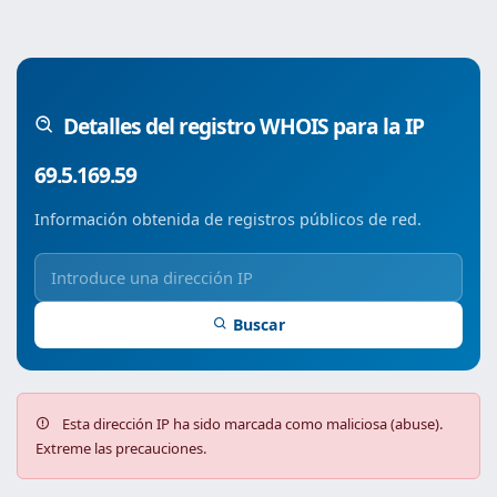
Detalles del registro WHOIS para la IP
69.5.169.59
Información obtenida de registros públicos de red.
Buscar
Esta dirección IP ha sido marcada como maliciosa (abuse).
Extreme las precauciones.