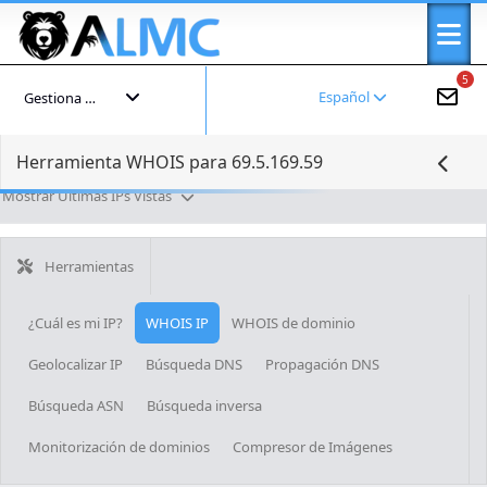
5
Español
Gestiona tu cuenta
Herramienta WHOIS para 69.5.169.59
Mostrar Últimas IPs Vistas
Herramientas
¿Cuál es mi IP?
WHOIS IP
WHOIS de dominio
Geolocalizar IP
Búsqueda DNS
Propagación DNS
Búsqueda ASN
Búsqueda inversa
Monitorización de dominios
Compresor de Imágenes