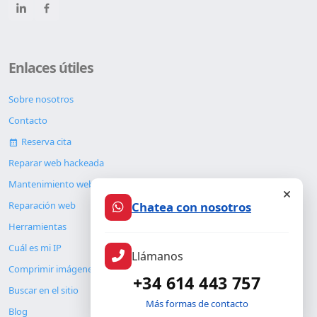
Enlaces útiles
Sobre nosotros
Contacto
Reserva cita
Reparar web hackeada
Mantenimiento web
Chatea con nosotros
Reparación web
Herramientas
Cuál es mi IP
Llámanos
Comprimir imágenes
+34 614 443 757
Buscar en el sitio
Más formas de contacto
Blog