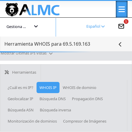
5
Español
Gestiona tu cuenta
Herramienta WHOIS para 69.5.169.163
Mostrar Últimas IPs Vistas
Herramientas
¿Cuál es mi IP?
WHOIS IP
WHOIS de dominio
Geolocalizar IP
Búsqueda DNS
Propagación DNS
Búsqueda ASN
Búsqueda inversa
Monitorización de dominios
Compresor de Imágenes