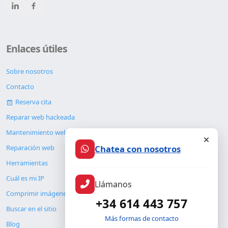
Enlaces útiles
Sobre nosotros
Contacto
Reserva cita
Reparar web hackeada
Mantenimiento web
Chatea con nosotros
Reparación web
Herramientas
Cuál es mi IP
Llámanos
Comprimir imágenes
+34 614 443 757
Buscar en el sitio
Más formas de contacto
Blog