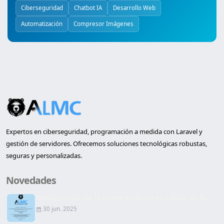
Ciberseguridad
Chatbot IA
Desarrollo Web
Automatización
Compresor Imágenes
Expertos en ciberseguridad, programación a medida con Laravel y
gestión de servidores. Ofrecemos soluciones tecnológicas robustas,
seguras y personalizadas.
Novedades
Inauguración de la primera oficina en Lleida de AL...
30 jun. 2025