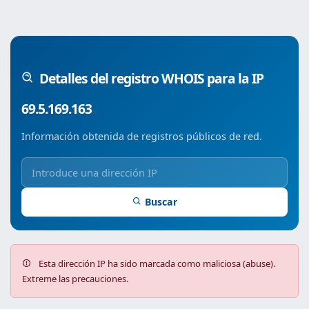
Detalles del registro WHOIS para la IP
69.5.169.163
Información obtenida de registros públicos de red.
Buscar
Esta dirección IP ha sido marcada como maliciosa (abuse).
Extreme las precauciones.