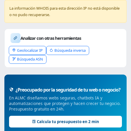
La información WHOIS para esta dirección IP no está disponible
o no pudo recuperarse.
Analizar con otras herramientas
Geolocalizar IP
Búsqueda inversa
Búsqueda ASN
¿Preocupado por la seguridad de tu web o negocio?
En ALMC diseñamos webs seguras, chatbots IA y
automatizaciones que protegen y hacen crecer tu negocio.
Presupuesto gratuito en 24h.
Calcula tu presupuesto en 2 min