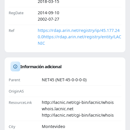
2018-03-15
2014-09-10
RegDate
2002-07-27
https://rdap.arin.net/registry/ip/45.177.24
Ref
0.0
https://rdap.arin.net/registry/entity/LAC
NIC
Información adicional
NET45 (NET-45-0-0-0-0)
Parent
OriginAS
http://lacnic.net/cgi-bin/lacnic/whois
ResourceLink
whois.lacnic.net
http://lacnic.net/cgi-bin/lacnic/whois
Montevideo
City