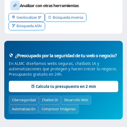
Analizar con otras herramientas
Geolocalizar IP
Búsqueda inversa
Búsqueda ASN
¿Preocupado por la seguridad de tu web o negocio?
En ALMC diseñamos webs seguras, chatbots IA y
automatizaciones que protegen y hacen crecer tu negocio.
Presupuesto gratuito en 24h.
Calcula tu presupuesto en 2 min
Ciberseguridad
Chatbot IA
Desarrollo Web
Automatización
Compresor Imágenes