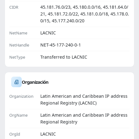
45.181.76.0/23, 45.180.0.0/16, 45.181.64.0/
CIDR
21, 45.181.72.0/22, 45.181.0.0/18, 45.178.0.
0/15, 45.177.240.0/20
LACNIC
NetName
NET-45-177-240-0-1
NetHandle
Transferred to LACNIC
NetType
Organización
Latin American and Caribbean IP address
Organization
Regional Registry (LACNIC)
Latin American and Caribbean IP address
OrgName
Regional Registry
LACNIC
OrgId