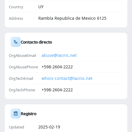
UY
Country
Rambla Republica de Mexico 6125
Address
Contacto directo
abuse@lacnic.net
OrgAbuseEmail
+598-2604-2222
OrgAbusePhone
whois-contact@lacnic.net
OrgTechEmail
+598-2604-2222
OrgTechPhone
Registro
2025-02-19
Updated