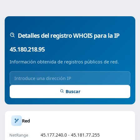
Detalles del registro WHOIS para la IP
45.180.218.95
Información obtenida de registros públicos de red.
Buscar
Red
45.177.240.0 - 45.181.77.255
NetRange