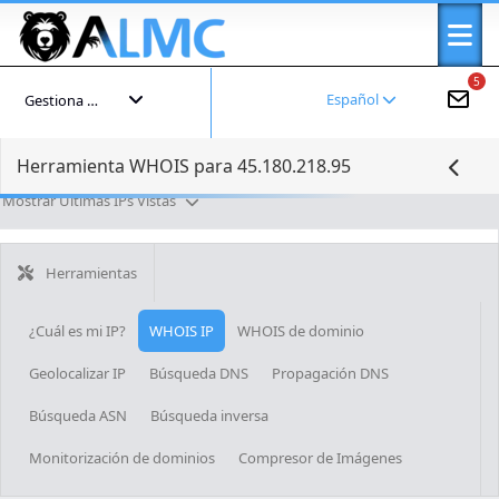
5
Español
Gestiona tu cuenta
Herramienta WHOIS para 45.180.218.95
Mostrar Últimas IPs Vistas
Herramientas
¿Cuál es mi IP?
WHOIS IP
WHOIS de dominio
Geolocalizar IP
Búsqueda DNS
Propagación DNS
Búsqueda ASN
Búsqueda inversa
Monitorización de dominios
Compresor de Imágenes