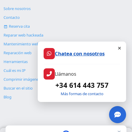
Sobre nosotros
Contacto
Reserva cita
Reparar web hackeada
Mantenimiento web
Chatea con nosotros
Reparación web
Herramientas
Cuál es mi IP
Llámanos
Comprimir imágenes
+34 614 443 757
Buscar en el sitio
Más formas de contacto
Blog
×