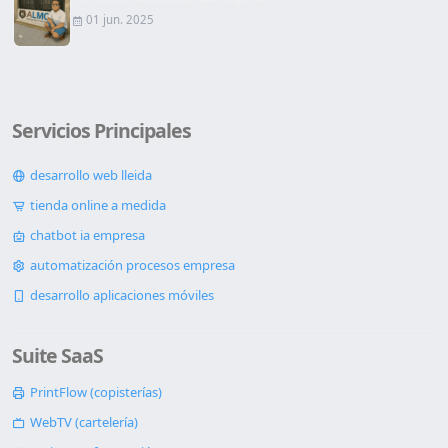
01 jun. 2025
Servicios Principales
desarrollo web lleida
tienda online a medida
chatbot ia empresa
automatización procesos empresa
desarrollo aplicaciones móviles
Suite SaaS
PrintFlow (copisterías)
WebTV (cartelería)