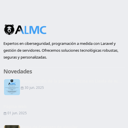
Expertos en ciberseguridad, programación a medida con Laravel y
gestión de servidores. Ofrecemos soluciones tecnológicas robustas,
seguras y personalizadas.
Novedades
Inauguración de la primera oficina en Lleida de AL...
30 jun. 2025
Página Web
01 jun. 2025
Firma de Contrato de alquiler