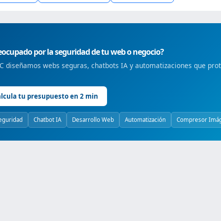
ocupado por la seguridad de tu web o negocio?
 diseñamos webs seguras, chatbots IA y automatizaciones que prote
lcula tu presupuesto en 2 min
eguridad
Chatbot IA
Desarrollo Web
Automatización
Compresor Imá