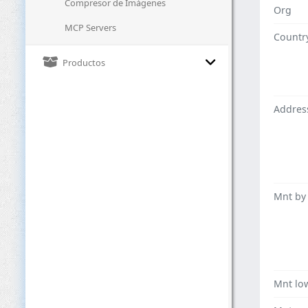
Compresor de Imágenes
Org
MCP Servers
Countr
Productos
Addres
Mnt by
Mnt lo