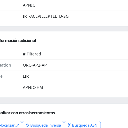
APNIC
IRT-ACEVILLEPTELTD-SG
formación adicional
# Filtered
sation
ORG-AP2-AP
pe
LIR
APNIC-HM
alizar con otras herramientas
localizar IP
Búsqueda inversa
Búsqueda ASN