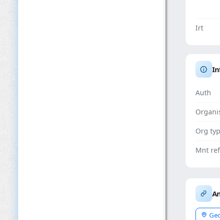
Irt
In
Auth
Organi
Org ty
Mnt ref
An
Geo