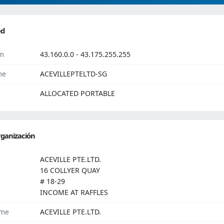
ed
m
43.160.0.0 - 43.175.255.255
me
ACEVILLEPTELTD-SG
ALLOCATED PORTABLE
ganización
ACEVILLE PTE.LTD.
16 COLLYER QUAY
# 18-29
INCOME AT RAFFLES
ame
ACEVILLE PTE.LTD.