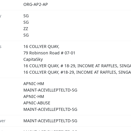
ORG-AP2-AP
y
SG
SG
ZZ
SG
s
16 COLLYER QUAY,
79 Robinson Road # 07-01
CapitaSky
16 COLLYER QUAY, # 18-29, INCOME AT RAFFLES, SIN
16 COLLYER QUAY, #18-29, INCOME AT RAFFLES, SING
APNIC-HM
MAINT-ACEVILLEPTELTD-SG
APNIC-HM
APNIC-ABUSE
MAINT-ACEVILLEPTELTD-SG
wer
MAINT-ACEVILLEPTELTD-SG