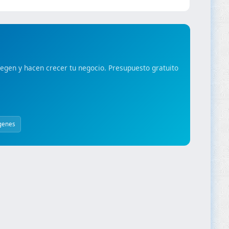
gen y hacen crecer tu negocio. Presupuesto gratuito
genes