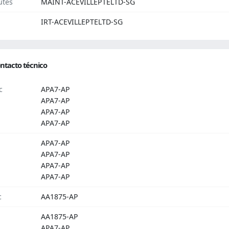
utes
MAINT-ACEVILLEPTELTD-SG
IRT-ACEVILLEPTELTD-SG
ntacto técnico
c
APA7-AP
APA7-AP
APA7-AP
APA7-AP
APA7-AP
APA7-AP
APA7-AP
APA7-AP
c
AA1875-AP
AA1875-AP
APA7-AP