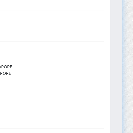
GAPORE
APORE