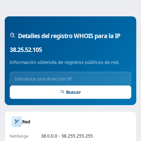
Detalles del registro WHOIS para la IP
38.25.52.105
Información obtenida de registros públicos de red.
Buscar
Red
38.0.0.0 - 38.255.255.255
NetRange