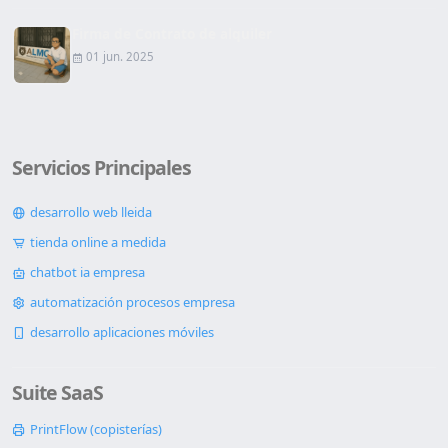
Firma de Contrato de alquiler
01 jun. 2025
Servicios Principales
desarrollo web lleida
tienda online a medida
chatbot ia empresa
automatización procesos empresa
desarrollo aplicaciones móviles
Suite SaaS
PrintFlow (copisterías)