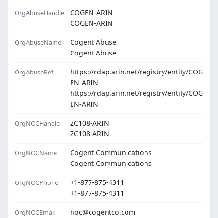
COGEN-ARIN
OrgAbuseHandle
COGEN-ARIN
Cogent Abuse
OrgAbuseName
Cogent Abuse
https://rdap.arin.net/registry/entity/COG
OrgAbuseRef
EN-ARIN
https://rdap.arin.net/registry/entity/COG
EN-ARIN
ZC108-ARIN
OrgNOCHandle
ZC108-ARIN
Cogent Communications
OrgNOCName
Cogent Communications
+1-877-875-4311
OrgNOCPhone
+1-877-875-4311
noc@cogentco.com
OrgNOCEmail