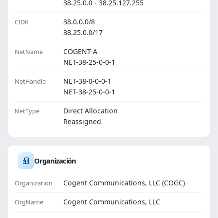
38.25.0.0 - 38.25.127.255
38.0.0.0/8
CIDR
38.25.0.0/17
COGENT-A
NetName
NET-38-25-0-0-1
NET-38-0-0-0-1
NetHandle
NET-38-25-0-0-1
Direct Allocation
NetType
Reassigned
Organización
Cogent Communications, LLC (COGC)
Organization
Cogent Communications, LLC
OrgName