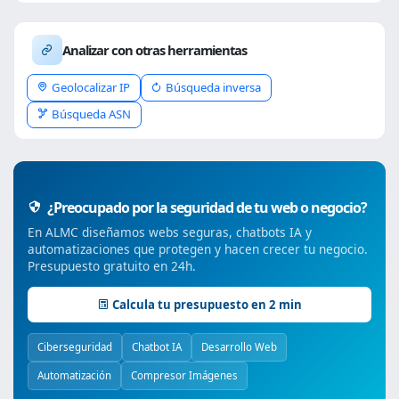
Analizar con otras herramientas
Geolocalizar IP
Búsqueda inversa
Búsqueda ASN
¿Preocupado por la seguridad de tu web o negocio?
En ALMC diseñamos webs seguras, chatbots IA y
automatizaciones que protegen y hacen crecer tu negocio.
Presupuesto gratuito en 24h.
Calcula tu presupuesto en 2 min
Ciberseguridad
Chatbot IA
Desarrollo Web
Automatización
Compresor Imágenes