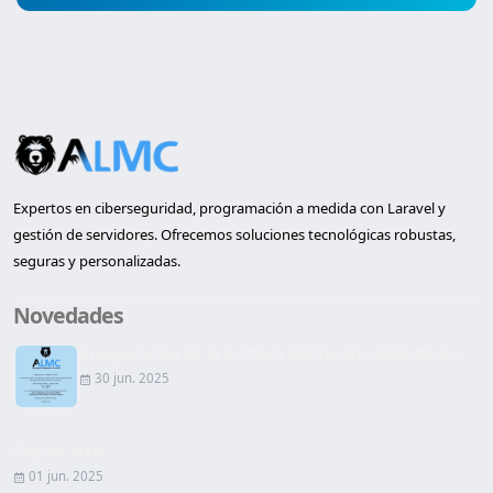
Expertos en ciberseguridad, programación a medida con Laravel y
gestión de servidores. Ofrecemos soluciones tecnológicas robustas,
seguras y personalizadas.
Novedades
Inauguración de la primera oficina en Lleida de AL...
30 jun. 2025
Página Web
01 jun. 2025