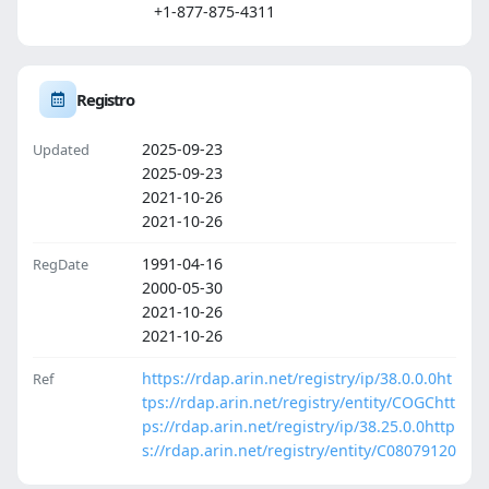
+1-877-875-4311
Registro
2025-09-23
Updated
2025-09-23
2021-10-26
2021-10-26
1991-04-16
RegDate
2000-05-30
2021-10-26
2021-10-26
https://rdap.arin.net/registry/ip/38.0.0.0
ht
Ref
tps://rdap.arin.net/registry/entity/COGC
htt
ps://rdap.arin.net/registry/ip/38.25.0.0
http
s://rdap.arin.net/registry/entity/C08079120