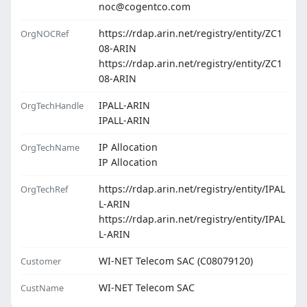
noc@cogentco.com
https://rdap.arin.net/registry/entity/ZC1
OrgNOCRef
08-ARIN
https://rdap.arin.net/registry/entity/ZC1
08-ARIN
IPALL-ARIN
OrgTechHandle
IPALL-ARIN
IP Allocation
OrgTechName
IP Allocation
https://rdap.arin.net/registry/entity/IPAL
OrgTechRef
L-ARIN
https://rdap.arin.net/registry/entity/IPAL
L-ARIN
WI-NET Telecom SAC (C08079120)
Customer
WI-NET Telecom SAC
CustName