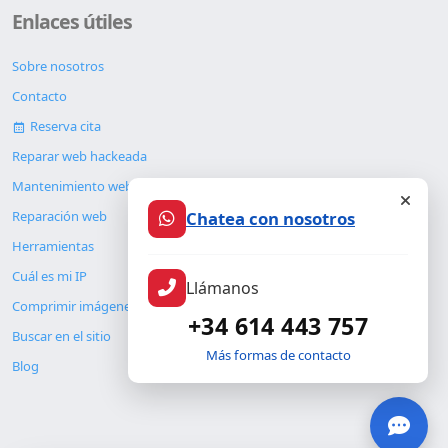
Enlaces útiles
Sobre nosotros
Contacto
Reserva cita
Reparar web hackeada
Mantenimiento web
Chatea con nosotros
Reparación web
Herramientas
Cuál es mi IP
Llámanos
Comprimir imágenes
+34 614 443 757
Buscar en el sitio
Más formas de contacto
Blog