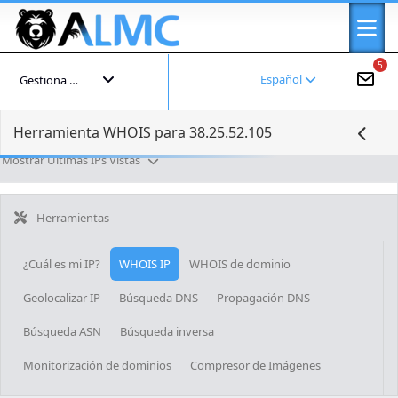
5
Español
Gestiona tu cuenta
Herramienta WHOIS para 38.25.52.105
Mostrar Últimas IPs Vistas
Herramientas
¿Cuál es mi IP?
WHOIS IP
WHOIS de dominio
Geolocalizar IP
Búsqueda DNS
Propagación DNS
Búsqueda ASN
Búsqueda inversa
Monitorización de dominios
Compresor de Imágenes