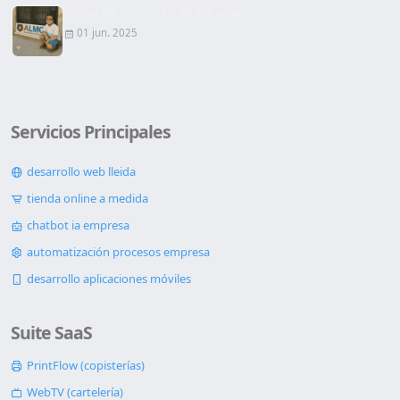
Firma de Contrato de alquiler
01 jun. 2025
Servicios Principales
desarrollo web lleida
tienda online a medida
chatbot ia empresa
automatización procesos empresa
desarrollo aplicaciones móviles
Suite SaaS
PrintFlow (copisterías)
WebTV (cartelería)