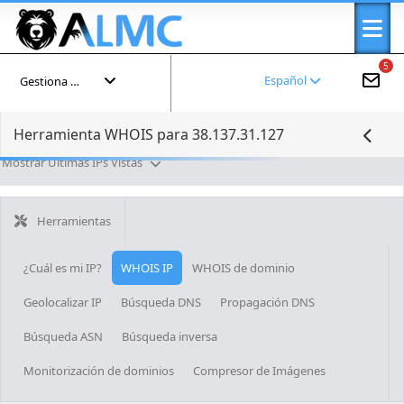
5
Español
Gestiona tu cuenta
Herramienta WHOIS para 38.137.31.127
Mostrar Últimas IPs Vistas
Herramientas
¿Cuál es mi IP?
WHOIS IP
WHOIS de dominio
Geolocalizar IP
Búsqueda DNS
Propagación DNS
Búsqueda ASN
Búsqueda inversa
Monitorización de dominios
Compresor de Imágenes