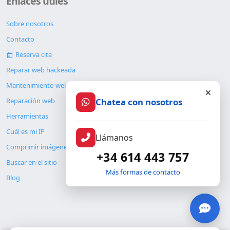
Enlaces útiles
Sobre nosotros
Contacto
Reserva cita
Reparar web hackeada
Mantenimiento web
Chatea con nosotros
Reparación web
Herramientas
Cuál es mi IP
Llámanos
Comprimir imágenes
+34 614 443 757
Buscar en el sitio
Más formas de contacto
Blog