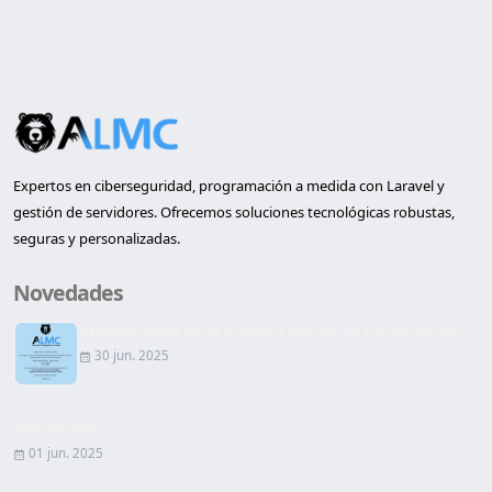
Expertos en ciberseguridad, programación a medida con Laravel y
gestión de servidores. Ofrecemos soluciones tecnológicas robustas,
seguras y personalizadas.
Novedades
Inauguración de la primera oficina en Lleida de AL...
30 jun. 2025
Página Web
01 jun. 2025