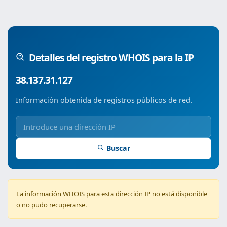
Detalles del registro WHOIS para la IP
38.137.31.127
Información obtenida de registros públicos de red.
Buscar
La información WHOIS para esta dirección IP no está disponible
o no pudo recuperarse.