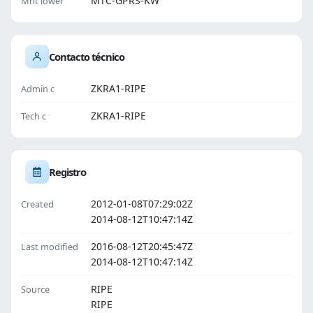
MTC-GPRS-KW
Mnt lower
Contacto técnico
ZKRA1-RIPE
Admin c
ZKRA1-RIPE
Tech c
Registro
2012-01-08T07:29:02Z
Created
2014-08-12T10:47:14Z
2016-08-12T20:45:47Z
Last modified
2014-08-12T10:47:14Z
RIPE
Source
RIPE