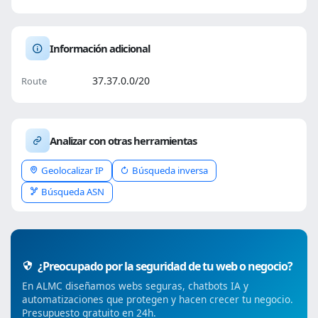
Información adicional
37.37.0.0/20
Route
Analizar con otras herramientas
Geolocalizar IP
Búsqueda inversa
Búsqueda ASN
¿Preocupado por la seguridad de tu web o negocio?
En ALMC diseñamos webs seguras, chatbots IA y
automatizaciones que protegen y hacen crecer tu negocio.
Presupuesto gratuito en 24h.