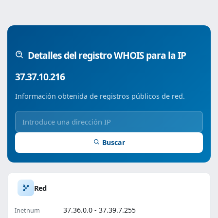
Detalles del registro WHOIS para la IP
37.37.10.216
Información obtenida de registros públicos de red.
Buscar
Red
37.36.0.0 - 37.39.7.255
Inetnum