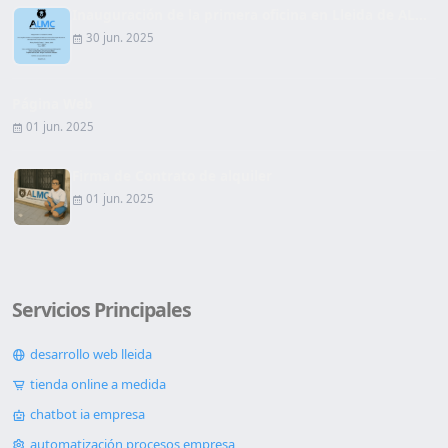
Inauguración de la primera oficina en Lleida de AL...
30 jun. 2025
Página Web
01 jun. 2025
Firma de Contrato de alquiler
01 jun. 2025
Servicios Principales
desarrollo web lleida
tienda online a medida
chatbot ia empresa
automatización procesos empresa