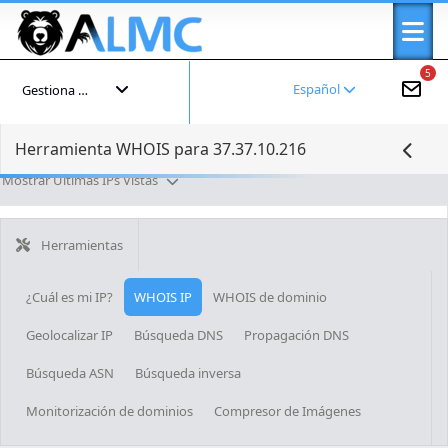
5
Español
Gestiona tu cuenta
Herramienta WHOIS para 37.37.10.216
Mostrar Últimas IPs Vistas
Herramientas
¿Cuál es mi IP?
WHOIS IP
WHOIS de dominio
Geolocalizar IP
Búsqueda DNS
Propagación DNS
Búsqueda ASN
Búsqueda inversa
Monitorización de dominios
Compresor de Imágenes