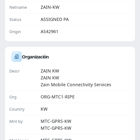
ZAIN-KW
Netname
ASSIGNED PA
Status
AS42961
Origin
Organización
ZAIN KW
Descr
ZAIN KW
Zain Mobile Connectivity Services
ORG-MTC1-RIPE
Org
KW
Country
MTC-GPRS-KW
Mnt by
MTC-GPRS-KW