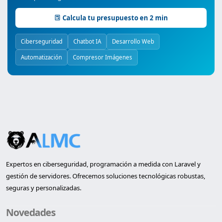
Calcula tu presupuesto en 2 min
Ciberseguridad
Chatbot IA
Desarrollo Web
Automatización
Compresor Imágenes
Expertos en ciberseguridad, programación a medida con Laravel y
gestión de servidores. Ofrecemos soluciones tecnológicas robustas,
seguras y personalizadas.
Novedades