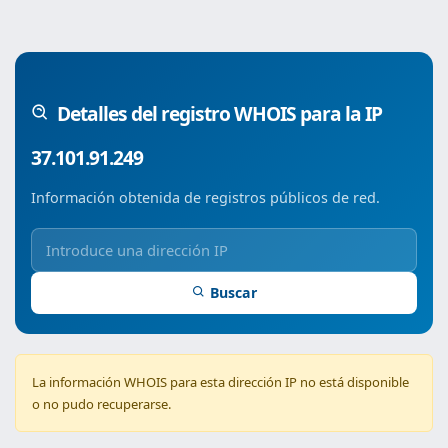
Detalles del registro WHOIS para la IP
37.101.91.249
Información obtenida de registros públicos de red.
Buscar
La información WHOIS para esta dirección IP no está disponible
o no pudo recuperarse.