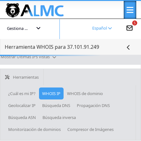
5
Español
Gestiona tu cuenta
Herramienta WHOIS para 37.101.91.249
Mostrar Últimas IPs Vistas
Herramientas
¿Cuál es mi IP?
WHOIS IP
WHOIS de dominio
Geolocalizar IP
Búsqueda DNS
Propagación DNS
Búsqueda ASN
Búsqueda inversa
Monitorización de dominios
Compresor de Imágenes