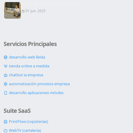
Firma de Contrato de alquiler
01 jun. 2025
Servicios Principales
desarrollo web lleida
tienda online a medida
chatbot ia empresa
automatización procesos empresa
desarrollo aplicaciones móviles
Suite SaaS
PrintFlow (copisterías)
WebTV (cartelería)