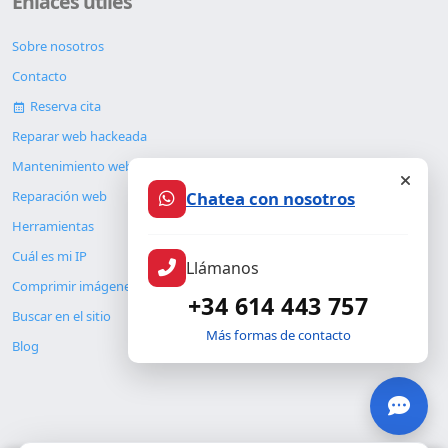
Enlaces útiles
Sobre nosotros
Contacto
Reserva cita
Reparar web hackeada
Mantenimiento web
Chatea con nosotros
Reparación web
Herramientas
Cuál es mi IP
Llámanos
Comprimir imágenes
+34 614 443 757
Buscar en el sitio
Más formas de contacto
Blog