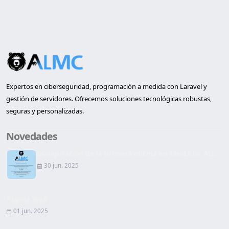
Expertos en ciberseguridad, programación a medida con Laravel y
gestión de servidores. Ofrecemos soluciones tecnológicas robustas,
seguras y personalizadas.
Novedades
Inauguración de la primera oficina en Lleida de AL...
30 jun. 2025
Página Web
01 jun. 2025