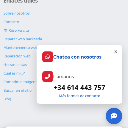
Enlaces útiles
Sobre nosotros
Contacto
Reserva cita
Reparar web hackeada
Mantenimiento web
Chatea con nosotros
Reparación web
Herramientas
Cuál es mi IP
Llámanos
Comprimir imágenes
+34 614 443 757
Buscar en el sitio
Más formas de contacto
Blog