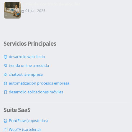
Firma de Contrato de alquiler
01 jun. 2025
Servicios Principales
desarrollo web lleida
tienda online a medida
chatbot ia empresa
automatización procesos empresa
desarrollo aplicaciones móviles
Suite SaaS
PrintFlow (copisterías)
WebTV (cartelería)