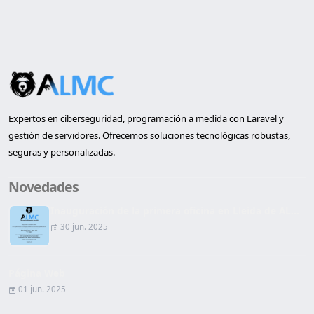
Expertos en ciberseguridad, programación a medida con Laravel y
gestión de servidores. Ofrecemos soluciones tecnológicas robustas,
seguras y personalizadas.
Novedades
Inauguración de la primera oficina en Lleida de AL...
30 jun. 2025
Página Web
01 jun. 2025