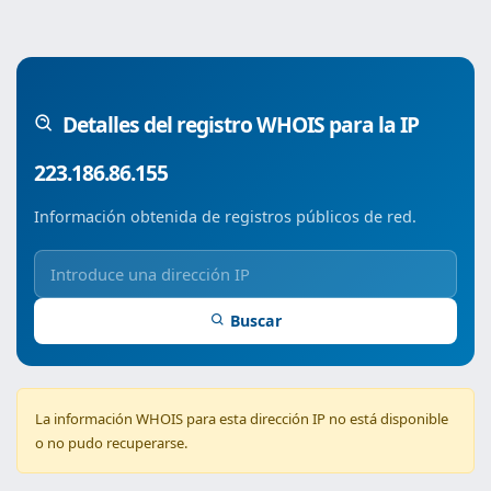
Detalles del registro WHOIS para la IP
223.186.86.155
Información obtenida de registros públicos de red.
Buscar
La información WHOIS para esta dirección IP no está disponible
o no pudo recuperarse.