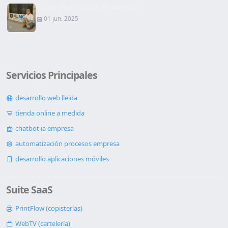
Firma de Contrato de alquiler
01 jun. 2025
Servicios Principales
desarrollo web lleida
tienda online a medida
chatbot ia empresa
automatización procesos empresa
desarrollo aplicaciones móviles
Suite SaaS
PrintFlow (copisterías)
WebTV (cartelería)