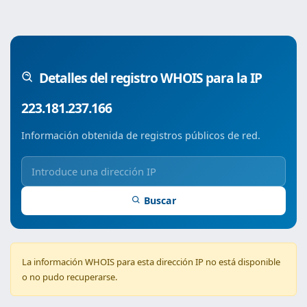
Detalles del registro WHOIS para la IP
223.181.237.166
Información obtenida de registros públicos de red.
Buscar
La información WHOIS para esta dirección IP no está disponible
o no pudo recuperarse.