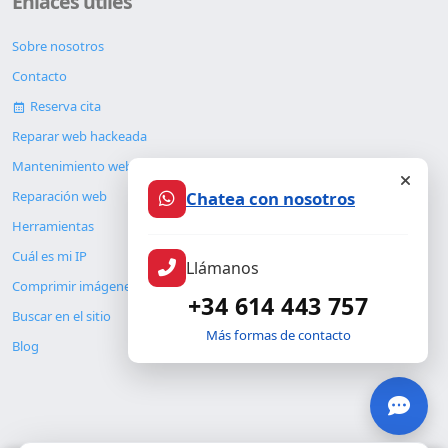
Enlaces útiles
Sobre nosotros
Contacto
Reserva cita
Reparar web hackeada
Mantenimiento web
Chatea con nosotros
Reparación web
Herramientas
Cuál es mi IP
Llámanos
Comprimir imágenes
+34 614 443 757
Buscar en el sitio
Más formas de contacto
Blog