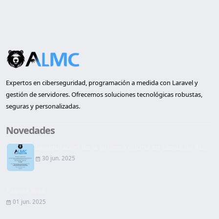
Expertos en ciberseguridad, programación a medida con Laravel y
gestión de servidores. Ofrecemos soluciones tecnológicas robustas,
seguras y personalizadas.
Novedades
Inauguración de la primera oficina en Lleida de AL...
30 jun. 2025
Página Web
01 jun. 2025