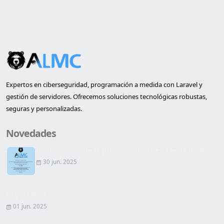
Expertos en ciberseguridad, programación a medida con Laravel y
gestión de servidores. Ofrecemos soluciones tecnológicas robustas,
seguras y personalizadas.
Novedades
Inauguración de la primera oficina en Lleida de AL...
30 jun. 2025
Página Web
01 jun. 2025