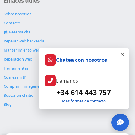
Enlaces útiles
Sobre nosotros
Contacto
Reserva cita
Reparar web hackeada
Mantenimiento web
Chatea con nosotros
Reparación web
Herramientas
Cuál es mi IP
Llámanos
Comprimir imágenes
+34 614 443 757
Buscar en el sitio
Más formas de contacto
Blog