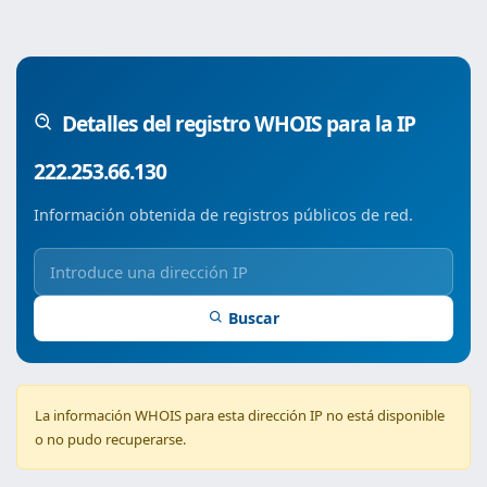
Detalles del registro WHOIS para la IP
222.253.66.130
Información obtenida de registros públicos de red.
Buscar
La información WHOIS para esta dirección IP no está disponible
o no pudo recuperarse.