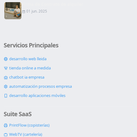
Firma de Contrato de alquiler
01 jun. 2025
Servicios Principales
desarrollo web lleida
tienda online a medida
chatbot ia empresa
automatización procesos empresa
desarrollo aplicaciones móviles
Suite SaaS
PrintFlow (copisterías)
WebTV (cartelería)