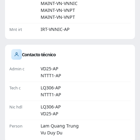
MAINT-VN-VNNIC
MAINT-VN-VNPT
MAINT-VN-VNPT
IRT-VNNIC-AP
Mnt irt
Contacto técnico
VD25-AP
Admin c
NTTT1-AP
LQ306-AP
Tech c
NTTT1-AP
LQ306-AP
Nic hdl
VD25-AP
Lam Quang Trung
Person
Vu Duy Du