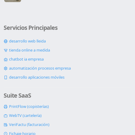
Servicios Principales
desarrollo web lleida
tienda online a medida
chatbot ia empresa
automatización procesos empresa
desarrollo aplicaciones móviles
Suite SaaS
PrintFlow (copisterías)
WebTV (cartelería)
VeriFactu (facturación)
Fichaje horario