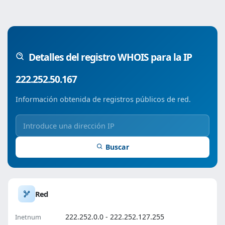
Detalles del registro WHOIS para la IP
222.252.50.167
Información obtenida de registros públicos de red.
Buscar
Red
222.252.0.0 - 222.252.127.255
Inetnum