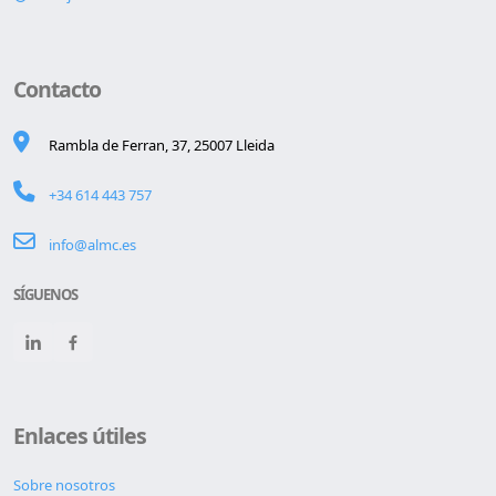
Contacto
Rambla de Ferran, 37, 25007 Lleida
+34 614 443 757
info@almc.es
SÍGUENOS
Enlaces útiles
Sobre nosotros