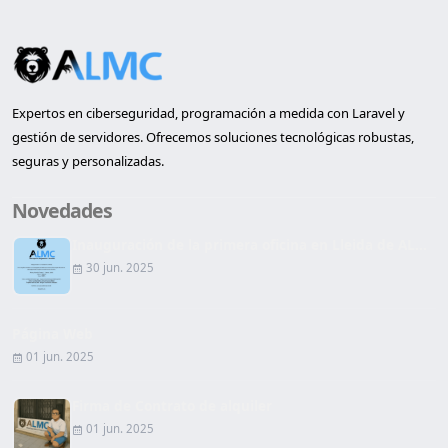
Expertos en ciberseguridad, programación a medida con Laravel y
gestión de servidores. Ofrecemos soluciones tecnológicas robustas,
seguras y personalizadas.
Novedades
Inauguración de la primera oficina en Lleida de AL...
30 jun. 2025
Página Web
01 jun. 2025
Firma de Contrato de alquiler
01 jun. 2025