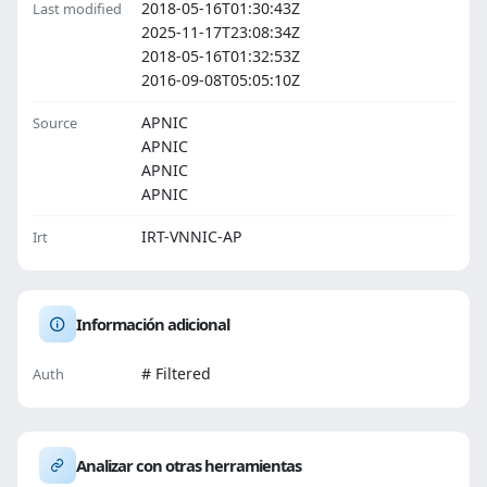
2018-05-16T01:30:43Z
Last modified
2025-11-17T23:08:34Z
2018-05-16T01:32:53Z
2016-09-08T05:05:10Z
APNIC
Source
APNIC
APNIC
APNIC
IRT-VNNIC-AP
Irt
Información adicional
# Filtered
Auth
Analizar con otras herramientas