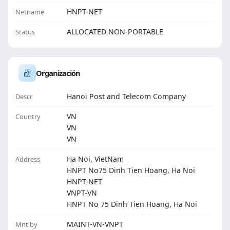
HNPT-NET
Netname
ALLOCATED NON-PORTABLE
Status
Organización
Hanoi Post and Telecom Company
Descr
VN
Country
VN
VN
Ha Noi, VietNam
Address
HNPT No75 Dinh Tien Hoang, Ha Noi
HNPT-NET
VNPT-VN
HNPT No 75 Dinh Tien Hoang, Ha Noi
MAINT-VN-VNPT
Mnt by