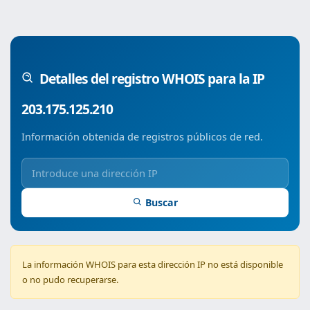
Detalles del registro WHOIS para la IP
203.175.125.210
Información obtenida de registros públicos de red.
Buscar
La información WHOIS para esta dirección IP no está disponible
o no pudo recuperarse.