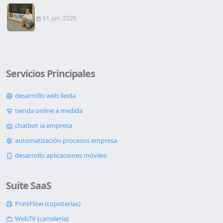
Firma de Contrato de alquiler
01 jun. 2025
Servicios Principales
desarrollo web lleida
tienda online a medida
chatbot ia empresa
automatización procesos empresa
desarrollo aplicaciones móviles
Suite SaaS
PrintFlow (copisterías)
WebTV (cartelería)