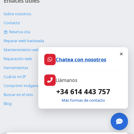
Enlaces útiles
Sobre nosotros
Contacto
Reserva cita
Reparar web hackeada
Mantenimiento web
Chatea con nosotros
Reparación web
Herramientas
Cuál es mi IP
Llámanos
Comprimir imágenes
+34 614 443 757
Buscar en el sitio
Más formas de contacto
Blog