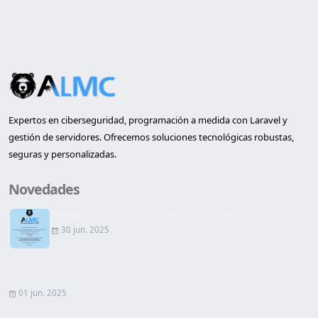
Expertos en ciberseguridad, programación a medida con Laravel y
gestión de servidores. Ofrecemos soluciones tecnológicas robustas,
seguras y personalizadas.
Novedades
Inauguración de la primera oficina en Lleida de AL...
30 jun. 2025
Página Web
01 jun. 2025