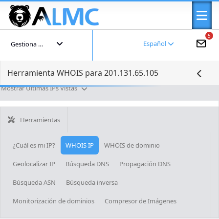
5
Español
Gestiona tu cuenta
Herramienta WHOIS para 201.131.65.105
Mostrar Últimas IPs Vistas
Herramientas
¿Cuál es mi IP?
WHOIS IP
WHOIS de dominio
Geolocalizar IP
Búsqueda DNS
Propagación DNS
Búsqueda ASN
Búsqueda inversa
Monitorización de dominios
Compresor de Imágenes