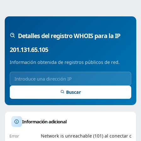
Detalles del registro WHOIS para la IP
201.131.65.105
Información obtenida de registros públicos de red.
Buscar
Información adicional
Network is unreachable (101) al conectar c
Error