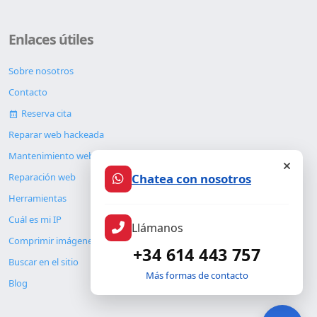
Enlaces útiles
Sobre nosotros
Contacto
Reserva cita
Reparar web hackeada
Mantenimiento web
Chatea con nosotros
Reparación web
Herramientas
Cuál es mi IP
Llámanos
Comprimir imágenes
+34 614 443 757
Buscar en el sitio
Más formas de contacto
Blog