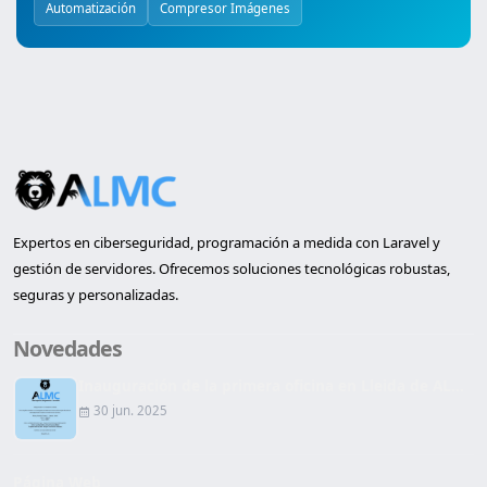
Automatización
Compresor Imágenes
Expertos en ciberseguridad, programación a medida con Laravel y
gestión de servidores. Ofrecemos soluciones tecnológicas robustas,
seguras y personalizadas.
Novedades
Inauguración de la primera oficina en Lleida de AL...
30 jun. 2025
Página Web