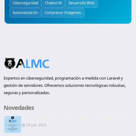
Ciberseguridad
Chatbot IA
Desarrollo Web
Automatización
Compresor Imágenes
Expertos en ciberseguridad, programación a medida con Laravel y
gestión de servidores. Ofrecemos soluciones tecnológicas robustas,
seguras y personalizadas.
Novedades
Inauguración de la primera oficina en Lleida de AL...
30 jun. 2025