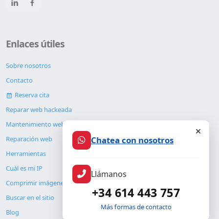
Enlaces útiles
Sobre nosotros
Contacto
Reserva cita
Reparar web hackeada
Mantenimiento web
Chatea con nosotros
Reparación web
Herramientas
Cuál es mi IP
Llámanos
Comprimir imágenes
+34 614 443 757
Buscar en el sitio
Más formas de contacto
Blog