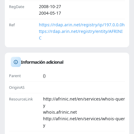
2008-10-27
RegDate
2004-05-17
https://rdap.arin.net/registry/ip/197.0.0.0
h
Ref
ttps://rdap.arin.net/registry/entity/AFRINI
C
Información adicional
()
Parent
OriginAS
http://afrinic.net/en/services/whois-quer
ResourceLink
y
whois.afrinic.net
http://afrinic.net/en/services/whois-quer
y