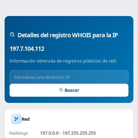
Detalles del registro WHOIS para la IP
197.7.104.112
Información obtenida de registros públicos de red.
Buscar
Red
197.0.0.0 - 197.255.255.255
NetRange