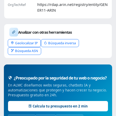
https://rdap.arin.net/registry/entity/GEN
OrgTechRef
ER11-ARIN
Analizar con otras herramientas
Geolocalizar IP
Búsqueda inversa
Búsqueda ASN
¿Preocupado por la seguridad de tu web o negocio?
En ALMC diseñamos webs seguras, chatbots IA y
automatizaciones que protegen y hacen crecer tu negocio.
Presupuesto gratuito en 24h.
Calcula tu presupuesto en 2 min