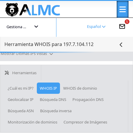
5
Español
Gestiona tu cuenta
Herramienta WHOIS para 197.7.104.112
Mostrar Últimas IPs Vistas
Herramientas
¿Cuál es mi IP?
WHOIS IP
WHOIS de dominio
Geolocalizar IP
Búsqueda DNS
Propagación DNS
Búsqueda ASN
Búsqueda inversa
Monitorización de dominios
Compresor de Imágenes