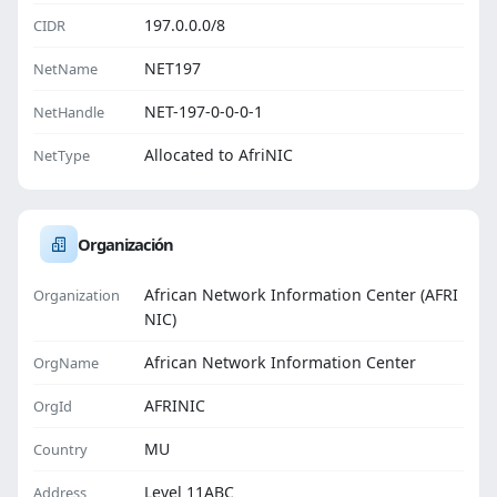
197.0.0.0/8
CIDR
NET197
NetName
NET-197-0-0-0-1
NetHandle
Allocated to AfriNIC
NetType
Organización
African Network Information Center (AFRI
Organization
NIC)
African Network Information Center
OrgName
AFRINIC
OrgId
MU
Country
Level 11ABC
Address