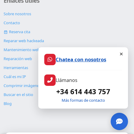
Enlaces útiles
Sobre nosotros
Contacto
Reserva cita
Reparar web hackeada
Mantenimiento web
Chatea con nosotros
Reparación web
Herramientas
Cuál es mi IP
Llámanos
Comprimir imágenes
+34 614 443 757
Buscar en el sitio
Más formas de contacto
Blog