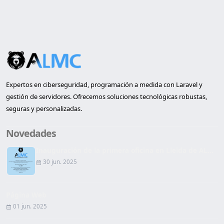
Expertos en ciberseguridad, programación a medida con Laravel y
gestión de servidores. Ofrecemos soluciones tecnológicas robustas,
seguras y personalizadas.
Novedades
Inauguración de la primera oficina en Lleida de AL...
30 jun. 2025
Página Web
01 jun. 2025