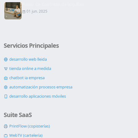
Firma de Contrato de alquiler
01 jun. 2025
Servicios Principales
desarrollo web lleida
tienda online a medida
chatbot ia empresa
automatización procesos empresa
desarrollo aplicaciones móviles
Suite SaaS
PrintFlow (copisterías)
WebTV (cartelería)