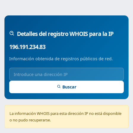
Detalles del registro WHOIS para la IP
196.191.234.83
Información obtenida de registros públicos de red.
Buscar
La información WHOIS para esta dirección IP no está disponible
o no pudo recuperarse.