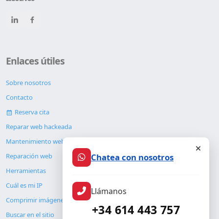
Enlaces útiles
Sobre nosotros
Contacto
Reserva cita
Reparar web hackeada
Mantenimiento web
Chatea con nosotros
Reparación web
Herramientas
Cuál es mi IP
Llámanos
Comprimir imágenes
+34 614 443 757
Buscar en el sitio