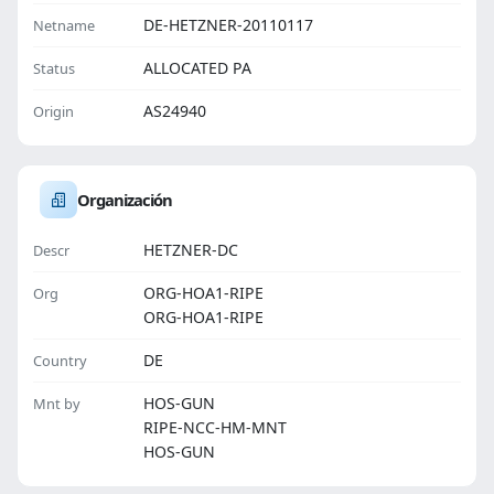
DE-HETZNER-20110117
Netname
ALLOCATED PA
Status
AS24940
Origin
Organización
HETZNER-DC
Descr
ORG-HOA1-RIPE
Org
ORG-HOA1-RIPE
DE
Country
HOS-GUN
Mnt by
RIPE-NCC-HM-MNT
HOS-GUN