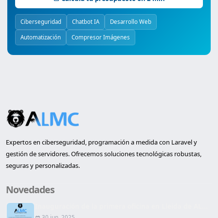
Ciberseguridad
Chatbot IA
Desarrollo Web
Automatización
Compresor Imágenes
Expertos en ciberseguridad, programación a medida con Laravel y
gestión de servidores. Ofrecemos soluciones tecnológicas robustas,
seguras y personalizadas.
Novedades
Inauguración de la primera oficina en Lleida de AL...
30 jun. 2025