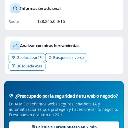
Información adicional
188.245.0.0/16
Route
Analizar con otras herramientas
Geolocalizar IP
Búsqueda inversa
Búsqueda ASN
¿Preocupado por la seguridad de tu web o negocio?
En ALMC diseñamos webs seguras, chatbots IA y
automatizaciones que protegen y hacen crecer tu negocio.
Presupuesto gratuito en 24h.
Calcula tu presupuesto en 2 min