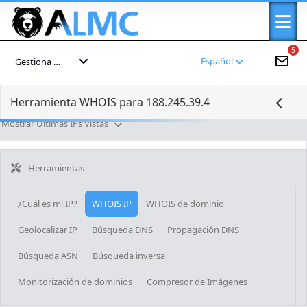
5
Español
Gestiona tu cuenta
Herramienta WHOIS para 188.245.39.4
Mostrar Últimas IPs Vistas
Herramientas
¿Cuál es mi IP?
WHOIS IP
WHOIS de dominio
Geolocalizar IP
Búsqueda DNS
Propagación DNS
Búsqueda ASN
Búsqueda inversa
Monitorización de dominios
Compresor de Imágenes