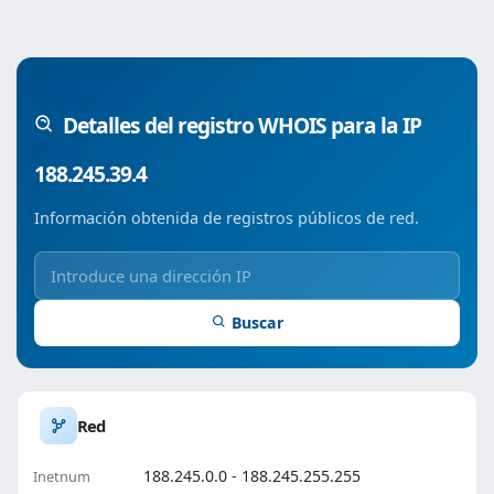
Detalles del registro WHOIS para la IP
188.245.39.4
Información obtenida de registros públicos de red.
Buscar
Red
188.245.0.0 - 188.245.255.255
Inetnum