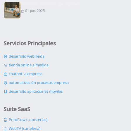
Firma de Contrato de alquiler
01 jun. 2025
Servicios Principales
desarrollo web lleida
tienda online a medida
chatbot ia empresa
automatización procesos empresa
desarrollo aplicaciones móviles
Suite SaaS
PrintFlow (copisterías)
WebTV (cartelería)