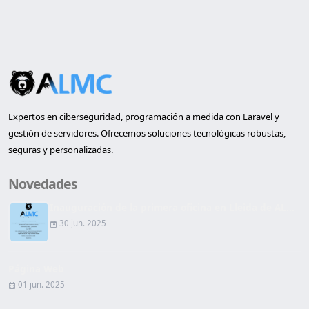
Expertos en ciberseguridad, programación a medida con Laravel y
gestión de servidores. Ofrecemos soluciones tecnológicas robustas,
seguras y personalizadas.
Novedades
Inauguración de la primera oficina en Lleida de AL...
30 jun. 2025
Página Web
01 jun. 2025