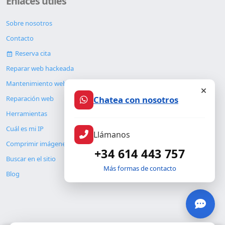
Enlaces útiles
Sobre nosotros
Contacto
Reserva cita
Reparar web hackeada
Mantenimiento web
Chatea con nosotros
Reparación web
Herramientas
Cuál es mi IP
Llámanos
Comprimir imágenes
+34 614 443 757
Buscar en el sitio
Más formas de contacto
Blog