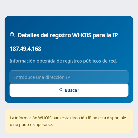
Detalles del registro WHOIS para la IP
187.49.4.168
Información obtenida de registros públicos de red.
Buscar
La información WHOIS para esta dirección IP no está disponible
o no pudo recuperarse.