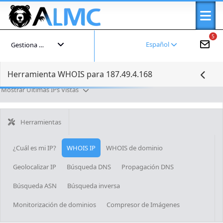
5
Español
Gestiona tu cuenta
Herramienta WHOIS para 187.49.4.168
Mostrar Últimas IPs Vistas
Herramientas
¿Cuál es mi IP?
WHOIS IP
WHOIS de dominio
Geolocalizar IP
Búsqueda DNS
Propagación DNS
Búsqueda ASN
Búsqueda inversa
Monitorización de dominios
Compresor de Imágenes