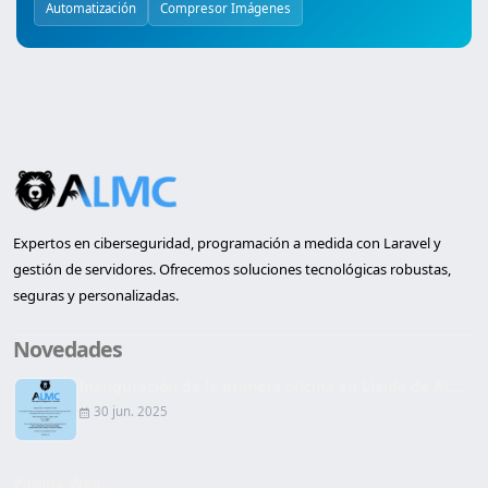
Automatización
Compresor Imágenes
Expertos en ciberseguridad, programación a medida con Laravel y
gestión de servidores. Ofrecemos soluciones tecnológicas robustas,
seguras y personalizadas.
Novedades
Inauguración de la primera oficina en Lleida de AL...
30 jun. 2025
Página Web