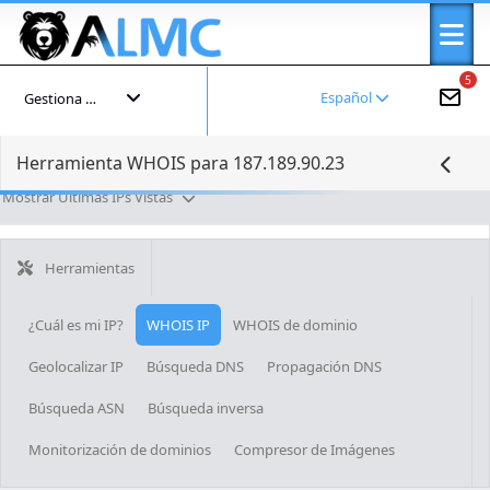
5
Español
Gestiona tu cuenta
Herramienta WHOIS para 187.189.90.23
Mostrar Últimas IPs Vistas
Herramientas
¿Cuál es mi IP?
WHOIS IP
WHOIS de dominio
Geolocalizar IP
Búsqueda DNS
Propagación DNS
Búsqueda ASN
Búsqueda inversa
Monitorización de dominios
Compresor de Imágenes