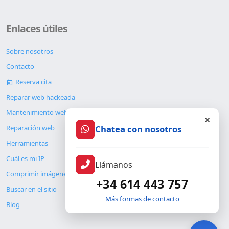
Enlaces útiles
Sobre nosotros
Contacto
Reserva cita
Reparar web hackeada
Mantenimiento web
Chatea con nosotros
Reparación web
Herramientas
Cuál es mi IP
Llámanos
Comprimir imágenes
+34 614 443 757
Buscar en el sitio
Más formas de contacto
Blog