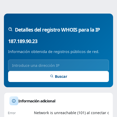
Detalles del registro WHOIS para la IP
187.189.90.23
Información obtenida de registros públicos de red.
Buscar
Información adicional
Network is unreachable (101) al conectar c
Error