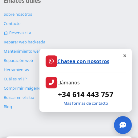
Enlaces útiles
Sobre nosotros
Contacto
Reserva cita
Reparar web hackeada
Mantenimiento web
Chatea con nosotros
Reparación web
Herramientas
Cuál es mi IP
Llámanos
Comprimir imágenes
+34 614 443 757
Buscar en el sitio
Más formas de contacto
Blog