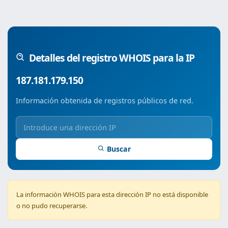
Detalles del registro WHOIS para la IP
187.181.179.150
Información obtenida de registros públicos de red.
Buscar
La información WHOIS para esta dirección IP no está disponible
o no pudo recuperarse.