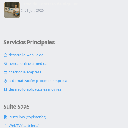
Firma de Contrato de alquiler
01 jun. 2025
Servicios Principales
desarrollo web lleida
tienda online a medida
chatbot ia empresa
automatización procesos empresa
desarrollo aplicaciones móviles
Suite SaaS
PrintFlow (copisterías)
WebTV (cartelería)