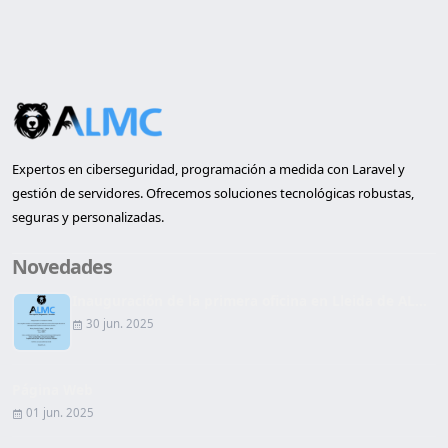
Expertos en ciberseguridad, programación a medida con Laravel y
gestión de servidores. Ofrecemos soluciones tecnológicas robustas,
seguras y personalizadas.
Novedades
Inauguración de la primera oficina en Lleida de AL...
30 jun. 2025
Página Web
01 jun. 2025