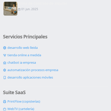
Firma de Contrato de alquiler
01 jun. 2025
Servicios Principales
desarrollo web lleida
tienda online a medida
chatbot ia empresa
automatización procesos empresa
desarrollo aplicaciones móviles
Suite SaaS
PrintFlow (copisterías)
WebTV (cartelería)