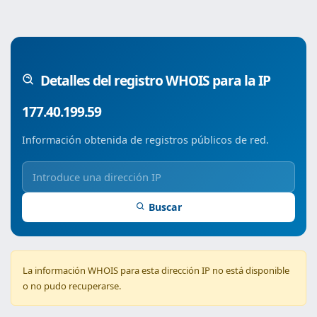
Detalles del registro WHOIS para la IP
177.40.199.59
Información obtenida de registros públicos de red.
Buscar
La información WHOIS para esta dirección IP no está disponible
o no pudo recuperarse.