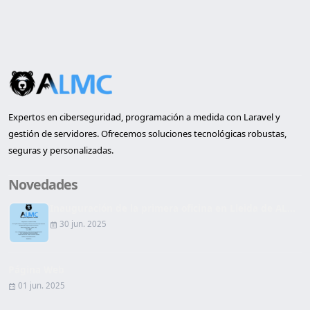
Expertos en ciberseguridad, programación a medida con Laravel y
gestión de servidores. Ofrecemos soluciones tecnológicas robustas,
seguras y personalizadas.
Novedades
Inauguración de la primera oficina en Lleida de AL...
30 jun. 2025
Página Web
01 jun. 2025