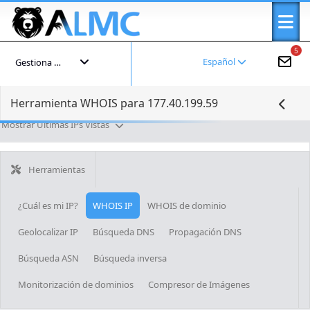
5
Español
Gestiona tu cuenta
Herramienta WHOIS para 177.40.199.59
Mostrar Últimas IPs Vistas
Herramientas
¿Cuál es mi IP?
WHOIS IP
WHOIS de dominio
Geolocalizar IP
Búsqueda DNS
Propagación DNS
Búsqueda ASN
Búsqueda inversa
Monitorización de dominios
Compresor de Imágenes