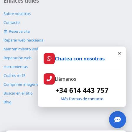
Enlaces útiles
Sobre nosotros
Contacto
Reserva cita
Reparar web hackeada
Mantenimiento web
Chatea con nosotros
Reparación web
Herramientas
Cuál es mi IP
Llámanos
Comprimir imágenes
+34 614 443 757
Buscar en el sitio
Más formas de contacto
Blog