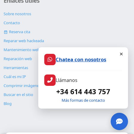
Enlaces útiles
Sobre nosotros
Contacto
Reserva cita
Reparar web hackeada
Mantenimiento web
Chatea con nosotros
Reparación web
Herramientas
Cuál es mi IP
Llámanos
Comprimir imágenes
+34 614 443 757
Buscar en el sitio
Más formas de contacto
Blog