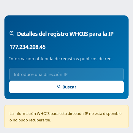
Detalles del registro WHOIS para la IP
177.234.208.45
Información obtenida de registros públicos de red.
Buscar
La información WHOIS para esta dirección IP no está disponible
o no pudo recuperarse.