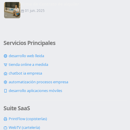
Firma de Contrato de alquiler
01 jun. 2025
Servicios Principales
desarrollo web lleida
tienda online a medida
chatbot ia empresa
automatización procesos empresa
desarrollo aplicaciones móviles
Suite SaaS
PrintFlow (copisterías)
WebTV (cartelería)