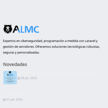
Expertos en ciberseguridad, programación a medida con Laravel y
gestión de servidores. Ofrecemos soluciones tecnológicas robustas,
seguras y personalizadas.
Novedades
Inauguración de la primera oficina en Lleida de AL...
30 jun. 2025
Página Web
01 jun. 2025