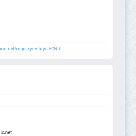
arin.net/registry/entity/LACNIC
ic.net