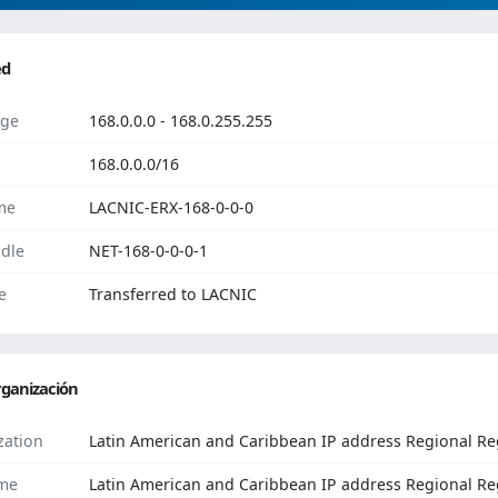
ed
ge
168.0.0.0 - 168.0.255.255
168.0.0.0/16
me
LACNIC-ERX-168-0-0-0
dle
NET-168-0-0-0-1
e
Transferred to LACNIC
ganización
zation
Latin American and Caribbean IP address Regional Reg
me
Latin American and Caribbean IP address Regional Re