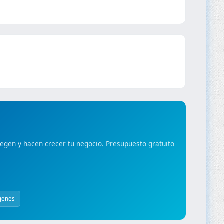
gen y hacen crecer tu negocio. Presupuesto gratuito
genes