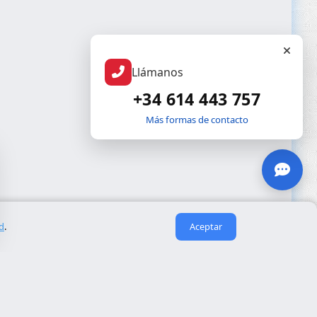
Llámanos
+34 614 443 757
Más formas de contacto
ad
.
Aceptar