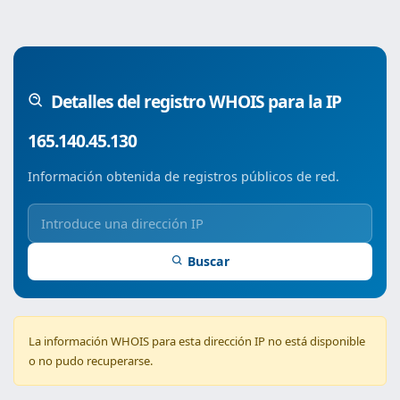
Detalles del registro WHOIS para la IP
165.140.45.130
Información obtenida de registros públicos de red.
Buscar
La información WHOIS para esta dirección IP no está disponible
o no pudo recuperarse.