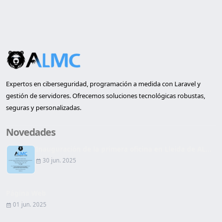
Expertos en ciberseguridad, programación a medida con Laravel y
gestión de servidores. Ofrecemos soluciones tecnológicas robustas,
seguras y personalizadas.
Novedades
Inauguración de la primera oficina en Lleida de AL...
30 jun. 2025
Página Web
01 jun. 2025