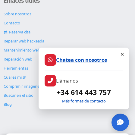
Enlaces útiles
Sobre nosotros
Contacto
Reserva cita
Reparar web hackeada
Mantenimiento web
Chatea con nosotros
Reparación web
Herramientas
Cuál es mi IP
Llámanos
Comprimir imágenes
+34 614 443 757
Buscar en el sitio
Más formas de contacto
Blog