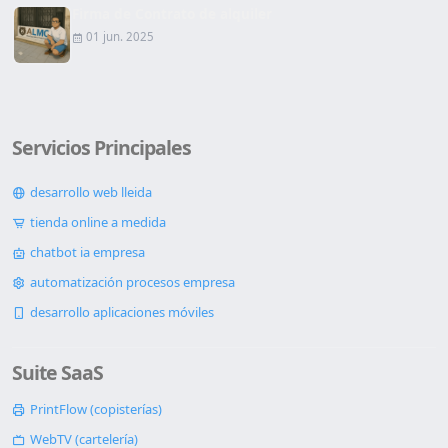
Firma de Contrato de alquiler
01 jun. 2025
Servicios Principales
desarrollo web lleida
tienda online a medida
chatbot ia empresa
automatización procesos empresa
desarrollo aplicaciones móviles
Suite SaaS
PrintFlow (copisterías)
WebTV (cartelería)