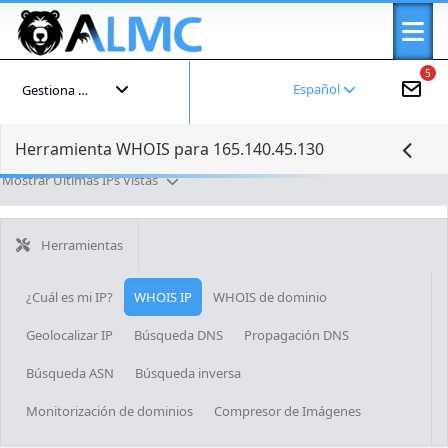
5
Español
Gestiona tu cuenta
Herramienta WHOIS para 165.140.45.130
Mostrar Últimas IPs Vistas
Herramientas
¿Cuál es mi IP?
WHOIS IP
WHOIS de dominio
Geolocalizar IP
Búsqueda DNS
Propagación DNS
Búsqueda ASN
Búsqueda inversa
Monitorización de dominios
Compresor de Imágenes