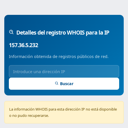
Detalles del registro WHOIS para la IP
157.36.5.232
Información obtenida de registros públicos de red.
Buscar
La información WHOIS para esta dirección IP no está disponible
o no pudo recuperarse.