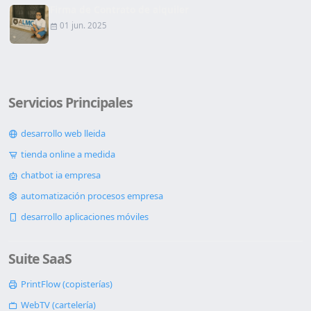
Firma de Contrato de alquiler
01 jun. 2025
Servicios Principales
desarrollo web lleida
tienda online a medida
chatbot ia empresa
automatización procesos empresa
desarrollo aplicaciones móviles
Suite SaaS
PrintFlow (copisterías)
WebTV (cartelería)