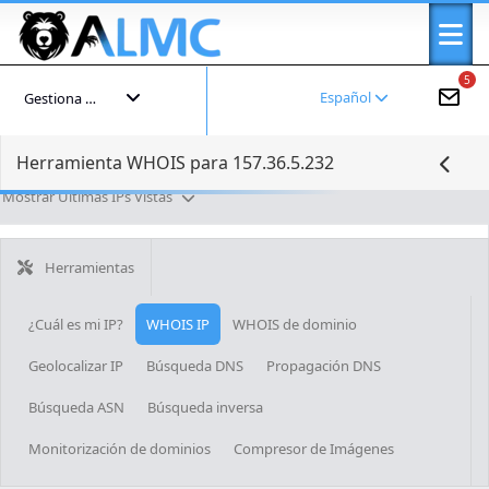
5
Español
Gestiona tu cuenta
Herramienta WHOIS para 157.36.5.232
Mostrar Últimas IPs Vistas
Herramientas
¿Cuál es mi IP?
WHOIS IP
WHOIS de dominio
Geolocalizar IP
Búsqueda DNS
Propagación DNS
Búsqueda ASN
Búsqueda inversa
Monitorización de dominios
Compresor de Imágenes