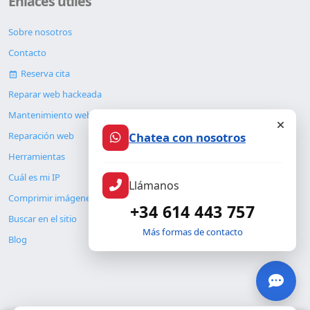
Enlaces útiles
Sobre nosotros
Contacto
Reserva cita
Reparar web hackeada
Mantenimiento web
Chatea con nosotros
Reparación web
Herramientas
Cuál es mi IP
Llámanos
Comprimir imágenes
+34 614 443 757
Buscar en el sitio
Más formas de contacto
Blog