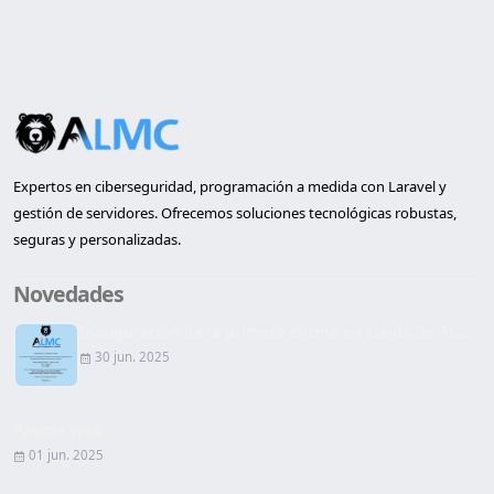
Expertos en ciberseguridad, programación a medida con Laravel y
gestión de servidores. Ofrecemos soluciones tecnológicas robustas,
seguras y personalizadas.
Novedades
Inauguración de la primera oficina en Lleida de AL...
30 jun. 2025
Página Web
01 jun. 2025