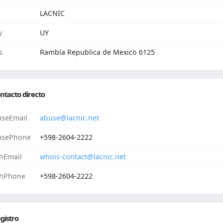
LACNIC
y
UY
s
Rambla Republica de Mexico 6125
ntacto directo
seEmail
abuse@lacnic.net
usePhone
+598-2604-2222
hEmail
whois-contact@lacnic.net
hPhone
+598-2604-2222
gistro