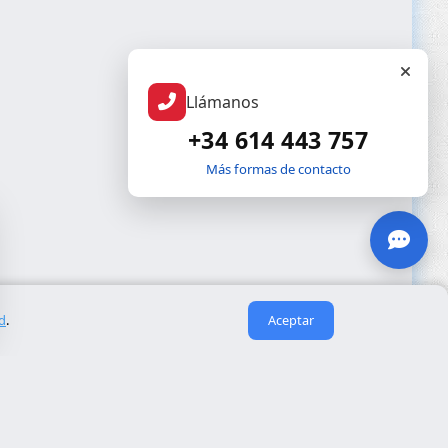
Llámanos
+34 614 443 757
Más formas de contacto
ad
.
Aceptar