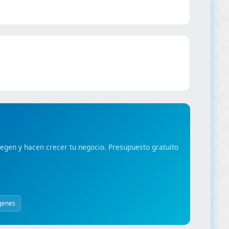
gen y hacen crecer tu negocio. Presupuesto gratuito
genes