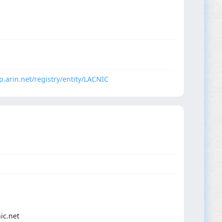
p.arin.net/registry/entity/LACNIC
ic.net