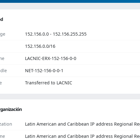
ed
ge
152.156.0.0 - 152.156.255.255
152.156.0.0/16
me
LACNIC-ERX-152-156-0-0
dle
NET-152-156-0-0-1
e
Transferred to LACNIC
ganización
zation
Latin American and Caribbean IP address Regional Reg
me
Latin American and Caribbean IP address Regional Re