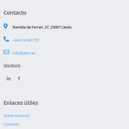
Contacto
Rambla de Ferran, 37, 25007 Lleida
+34 614 443 757
info@almc.es
SÍGUENOS
Enlaces útiles
Sobre nosotros
Contacto