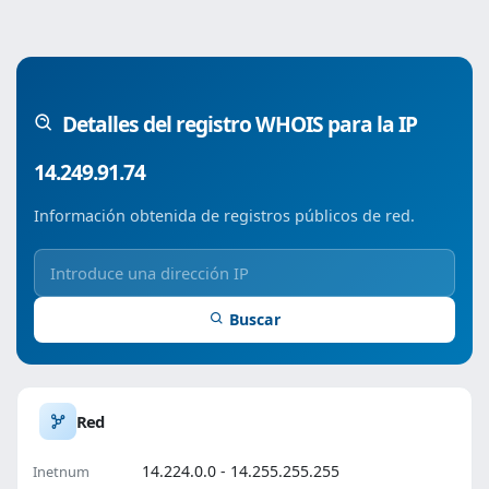
Detalles del registro WHOIS para la IP
14.249.91.74
Información obtenida de registros públicos de red.
Buscar
Red
14.224.0.0 - 14.255.255.255
Inetnum