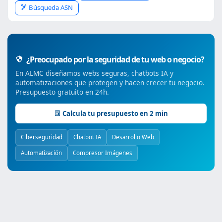
Búsqueda ASN
¿Preocupado por la seguridad de tu web o negocio?
En ALMC diseñamos webs seguras, chatbots IA y
automatizaciones que protegen y hacen crecer tu negocio.
Presupuesto gratuito en 24h.
Calcula tu presupuesto en 2 min
Ciberseguridad
Chatbot IA
Desarrollo Web
Automatización
Compresor Imágenes