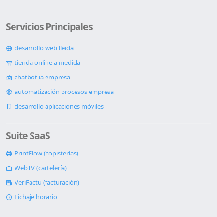
Servicios Principales
desarrollo web lleida
tienda online a medida
chatbot ia empresa
automatización procesos empresa
desarrollo aplicaciones móviles
Suite SaaS
PrintFlow (copisterías)
WebTV (cartelería)
VeriFactu (facturación)
Fichaje horario