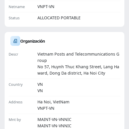
VNPT-VN
Netname
ALLOCATED PORTABLE
Status
Organización
Vietnam Posts and Telecommunications G
Descr
roup
No 57, Huynh Thuc Khang Street, Lang Ha
ward, Dong Da district, Ha Noi City
VN
Country
VN
Ha Noi, VietNam
Address
VNPT-VN
MAINT-VN-VNNIC
Mnt by
MAINT-VN-VNNIC