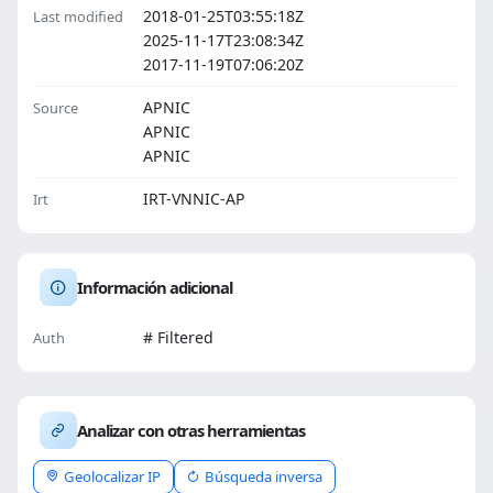
2018-01-25T03:55:18Z
Last modified
2025-11-17T23:08:34Z
2017-11-19T07:06:20Z
APNIC
Source
APNIC
APNIC
IRT-VNNIC-AP
Irt
Información adicional
# Filtered
Auth
Analizar con otras herramientas
Geolocalizar IP
Búsqueda inversa