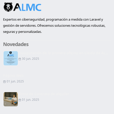
Expertos en ciberseguridad, programación a medida con Laravel y
gestión de servidores. Ofrecemos soluciones tecnológicas robustas,
seguras y personalizadas.
Novedades
Inauguración de la primera oficina en Lleida de AL...
30 jun. 2025
Página Web
01 jun. 2025
Firma de Contrato de alquiler
01 jun. 2025