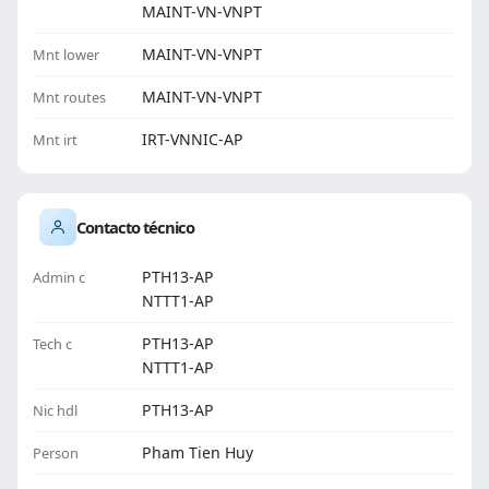
MAINT-VN-VNPT
MAINT-VN-VNPT
Mnt lower
MAINT-VN-VNPT
Mnt routes
IRT-VNNIC-AP
Mnt irt
Contacto técnico
PTH13-AP
Admin c
NTTT1-AP
PTH13-AP
Tech c
NTTT1-AP
PTH13-AP
Nic hdl
Pham Tien Huy
Person