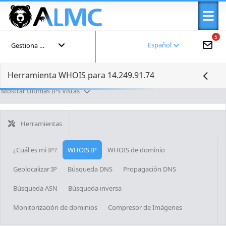
5
Español
Gestiona tu cuenta
Herramienta WHOIS para 14.249.91.74
Mostrar Últimas IPs Vistas
Herramientas
¿Cuál es mi IP?
WHOIS IP
WHOIS de dominio
Geolocalizar IP
Búsqueda DNS
Propagación DNS
Búsqueda ASN
Búsqueda inversa
Monitorización de dominios
Compresor de Imágenes