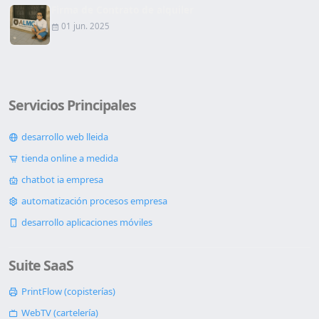
Firma de Contrato de alquiler
01 jun. 2025
Servicios Principales
desarrollo web lleida
tienda online a medida
chatbot ia empresa
automatización procesos empresa
desarrollo aplicaciones móviles
Suite SaaS
PrintFlow (copisterías)
WebTV (cartelería)