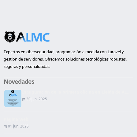
Expertos en ciberseguridad, programación a medida con Laravel y
gestión de servidores. Ofrecemos soluciones tecnológicas robustas,
seguras y personalizadas.
Novedades
Inauguración de la primera oficina en Lleida de AL...
30 jun. 2025
Página Web
01 jun. 2025