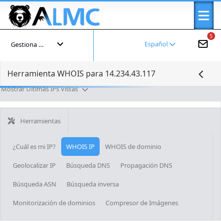
5
Español
Gestiona tu cuenta
Herramienta WHOIS para 14.234.43.117
Mostrar Últimas IPs Vistas
Herramientas
¿Cuál es mi IP?
WHOIS IP
WHOIS de dominio
Geolocalizar IP
Búsqueda DNS
Propagación DNS
Búsqueda ASN
Búsqueda inversa
Monitorización de dominios
Compresor de Imágenes