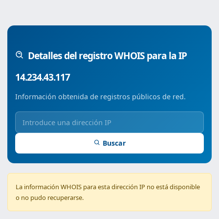
Detalles del registro WHOIS para la IP
14.234.43.117
Información obtenida de registros públicos de red.
Buscar
La información WHOIS para esta dirección IP no está disponible
o no pudo recuperarse.