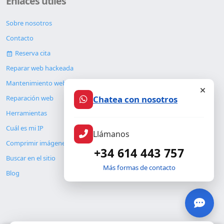
Enlaces útiles
Sobre nosotros
Contacto
Reserva cita
Reparar web hackeada
Mantenimiento web
Chatea con nosotros
Reparación web
Herramientas
Cuál es mi IP
Llámanos
Comprimir imágenes
+34 614 443 757
Buscar en el sitio
Más formas de contacto
Blog