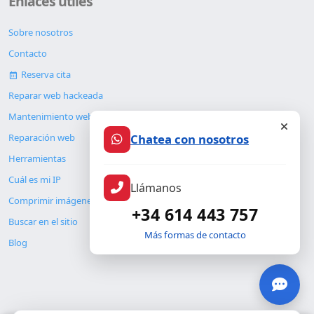
Enlaces útiles
Sobre nosotros
Contacto
Reserva cita
Reparar web hackeada
Mantenimiento web
Chatea con nosotros
Reparación web
Herramientas
Cuál es mi IP
Llámanos
Comprimir imágenes
+34 614 443 757
Buscar en el sitio
Más formas de contacto
Blog