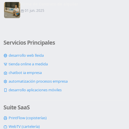
Firma de Contrato de alquiler
01 jun. 2025
Servicios Principales
desarrollo web lleida
tienda online a medida
chatbot ia empresa
automatización procesos empresa
desarrollo aplicaciones móviles
Suite SaaS
PrintFlow (copisterías)
WebTV (cartelería)