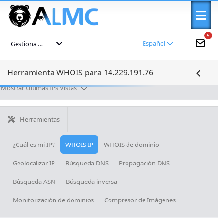
5
Español
Gestiona tu cuenta
Herramienta WHOIS para 14.229.191.76
Mostrar Últimas IPs Vistas
Herramientas
¿Cuál es mi IP?
WHOIS IP
WHOIS de dominio
Geolocalizar IP
Búsqueda DNS
Propagación DNS
Búsqueda ASN
Búsqueda inversa
Monitorización de dominios
Compresor de Imágenes