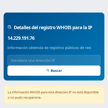
Detalles del registro WHOIS para la IP
14.229.191.76
Información obtenida de registros públicos de red.
Buscar
La información WHOIS para esta dirección IP no está disponible
o no pudo recuperarse.