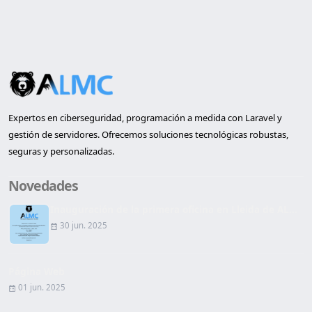
Expertos en ciberseguridad, programación a medida con Laravel y
gestión de servidores. Ofrecemos soluciones tecnológicas robustas,
seguras y personalizadas.
Novedades
Inauguración de la primera oficina en Lleida de AL...
30 jun. 2025
Página Web
01 jun. 2025