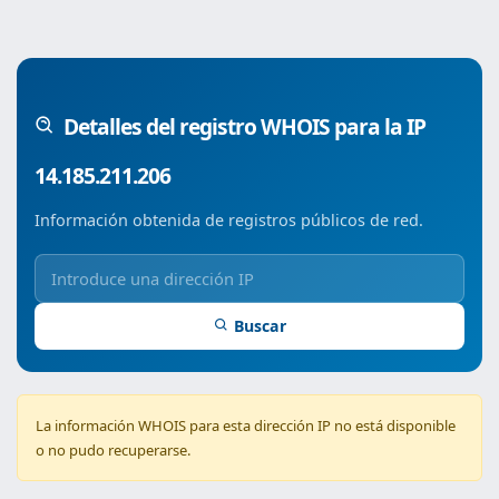
Detalles del registro WHOIS para la IP
14.185.211.206
Información obtenida de registros públicos de red.
Buscar
La información WHOIS para esta dirección IP no está disponible
o no pudo recuperarse.