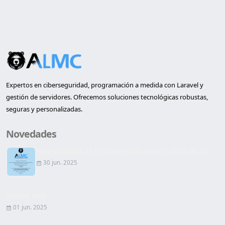
Expertos en ciberseguridad, programación a medida con Laravel y
gestión de servidores. Ofrecemos soluciones tecnológicas robustas,
seguras y personalizadas.
Novedades
Inauguración de la primera oficina en Lleida de AL...
30 jun. 2025
Página Web
01 jun. 2025