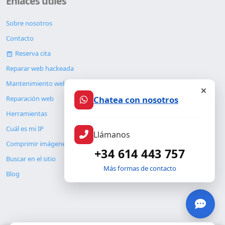
Enlaces útiles
Sobre nosotros
Contacto
Reserva cita
Reparar web hackeada
Mantenimiento web
Chatea con nosotros
Reparación web
Herramientas
Cuál es mi IP
Llámanos
Comprimir imágenes
+34 614 443 757
Buscar en el sitio
Más formas de contacto
Blog