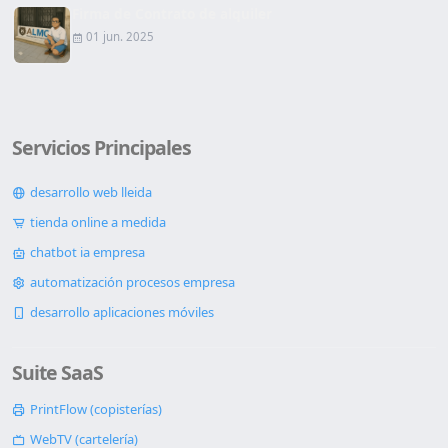
Firma de Contrato de alquiler
01 jun. 2025
Servicios Principales
desarrollo web lleida
tienda online a medida
chatbot ia empresa
automatización procesos empresa
desarrollo aplicaciones móviles
Suite SaaS
PrintFlow (copisterías)
WebTV (cartelería)