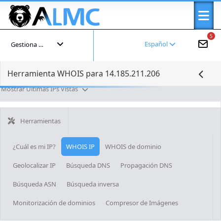
5
Español
Gestiona tu cuenta
Herramienta WHOIS para 14.185.211.206
Mostrar Últimas IPs Vistas
Herramientas
¿Cuál es mi IP?
WHOIS IP
WHOIS de dominio
Geolocalizar IP
Búsqueda DNS
Propagación DNS
Búsqueda ASN
Búsqueda inversa
Monitorización de dominios
Compresor de Imágenes