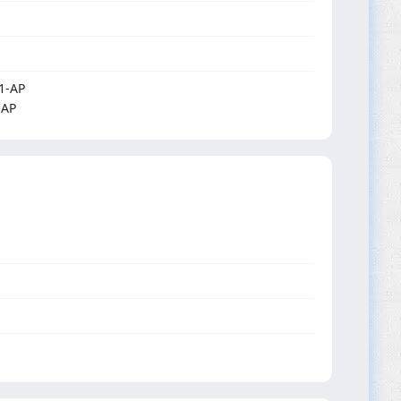
1-AP
-AP