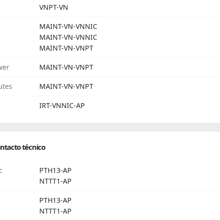
VNPT-VN
MAINT-VN-VNNIC
MAINT-VN-VNNIC
MAINT-VN-VNPT
wer
MAINT-VN-VNPT
utes
MAINT-VN-VNPT
IRT-VNNIC-AP
ntacto técnico
c
PTH13-AP
NTTT1-AP
PTH13-AP
NTTT1-AP