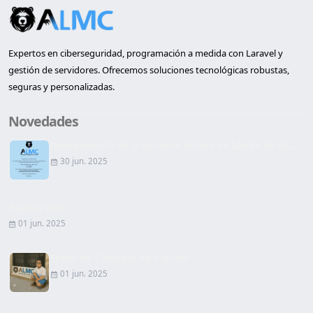
Expertos en ciberseguridad, programación a medida con Laravel y
gestión de servidores. Ofrecemos soluciones tecnológicas robustas,
seguras y personalizadas.
Novedades
Inauguración de la primera oficina en Lleida de AL...
30 jun. 2025
Página Web
01 jun. 2025
Firma de Contrato de alquiler
01 jun. 2025