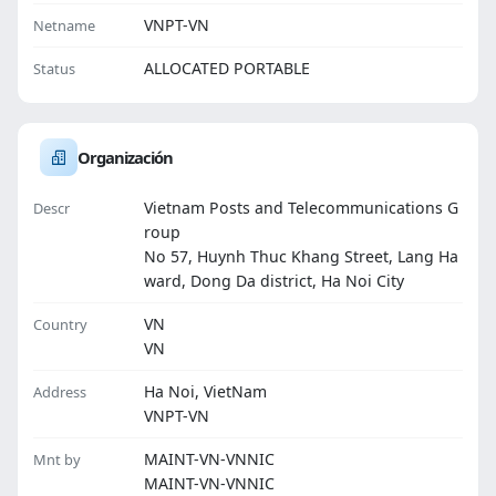
VNPT-VN
Netname
ALLOCATED PORTABLE
Status
Organización
Vietnam Posts and Telecommunications G
Descr
roup
No 57, Huynh Thuc Khang Street, Lang Ha
ward, Dong Da district, Ha Noi City
VN
Country
VN
Ha Noi, VietNam
Address
VNPT-VN
MAINT-VN-VNNIC
Mnt by
MAINT-VN-VNNIC