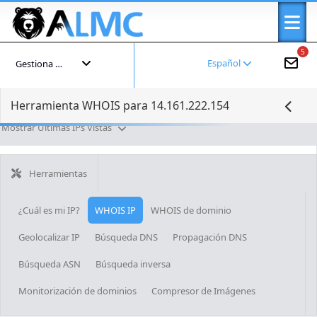
5
Español
Gestiona tu cuenta
Herramienta WHOIS para 14.161.222.154
Mostrar Últimas IPs Vistas
Herramientas
¿Cuál es mi IP?
WHOIS IP
WHOIS de dominio
Geolocalizar IP
Búsqueda DNS
Propagación DNS
Búsqueda ASN
Búsqueda inversa
Monitorización de dominios
Compresor de Imágenes