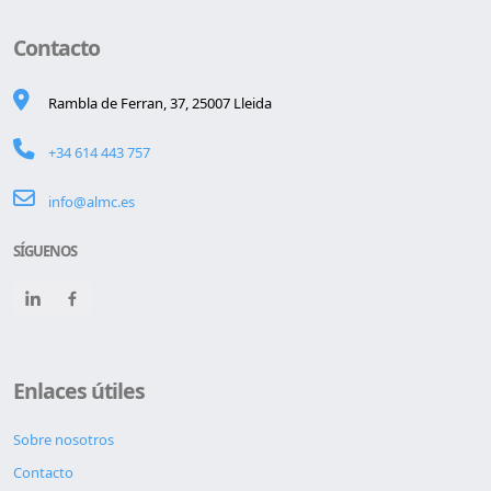
Contacto
Rambla de Ferran, 37, 25007 Lleida
+34 614 443 757
info@almc.es
SÍGUENOS
Enlaces útiles
Sobre nosotros
Contacto