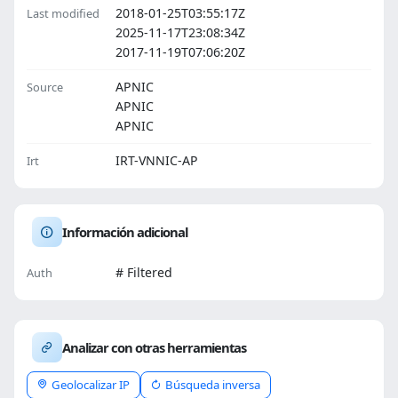
2018-01-25T03:55:17Z
Last modified
2025-11-17T23:08:34Z
2017-11-19T07:06:20Z
APNIC
Source
APNIC
APNIC
IRT-VNNIC-AP
Irt
Información adicional
# Filtered
Auth
Analizar con otras herramientas
Geolocalizar IP
Búsqueda inversa