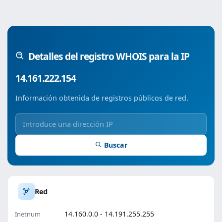
Detalles del registro WHOIS para la IP
14.161.222.154
Información obtenida de registros públicos de red.
Buscar
Red
14.160.0.0 - 14.191.255.255
Inetnum