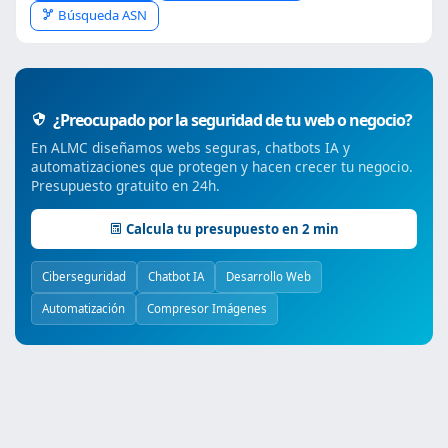
Búsqueda ASN
¿Preocupado por la seguridad de tu web o negocio?
En ALMC diseñamos webs seguras, chatbots IA y
automatizaciones que protegen y hacen crecer tu negocio.
Presupuesto gratuito en 24h.
Calcula tu presupuesto en 2 min
Ciberseguridad
Chatbot IA
Desarrollo Web
Automatización
Compresor Imágenes