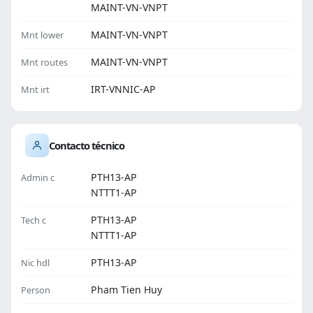
MAINT-VN-VNPT
MAINT-VN-VNPT
Mnt lower
MAINT-VN-VNPT
Mnt routes
IRT-VNNIC-AP
Mnt irt
Contacto técnico
PTH13-AP
Admin c
NTTT1-AP
PTH13-AP
Tech c
NTTT1-AP
PTH13-AP
Nic hdl
Pham Tien Huy
Person