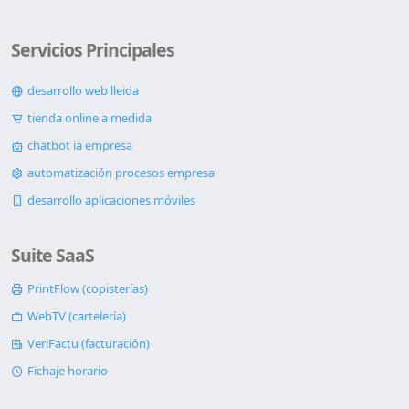
Servicios Principales
desarrollo web lleida
tienda online a medida
chatbot ia empresa
automatización procesos empresa
desarrollo aplicaciones móviles
Suite SaaS
PrintFlow (copisterías)
WebTV (cartelería)
VeriFactu (facturación)
Fichaje horario