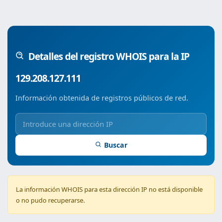
Detalles del registro WHOIS para la IP
129.208.127.111
Información obtenida de registros públicos de red.
Buscar
La información WHOIS para esta dirección IP no está disponible
o no pudo recuperarse.