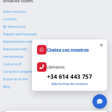
Enlaces útiles
Sobre nosotros
Contacto
Reserva cita
Reparar web hackeada
Mantenimiento web
Chatea con nosotros
Reparación web
Herramientas
Cuál es mi IP
Llámanos
Comprimir imágenes
+34 614 443 757
Buscar en el sitio
Más formas de contacto
Blog