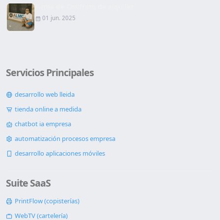
Firma de Contrato de alquiler
01 jun. 2025
Servicios Principales
desarrollo web lleida
tienda online a medida
chatbot ia empresa
automatización procesos empresa
desarrollo aplicaciones móviles
Suite SaaS
PrintFlow (copisterías)
WebTV (cartelería)