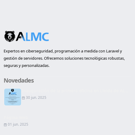
Expertos en ciberseguridad, programación a medida con Laravel y
gestión de servidores. Ofrecemos soluciones tecnológicas robustas,
seguras y personalizadas.
Novedades
Inauguración de la primera oficina en Lleida de AL...
30 jun. 2025
Página Web
01 jun. 2025